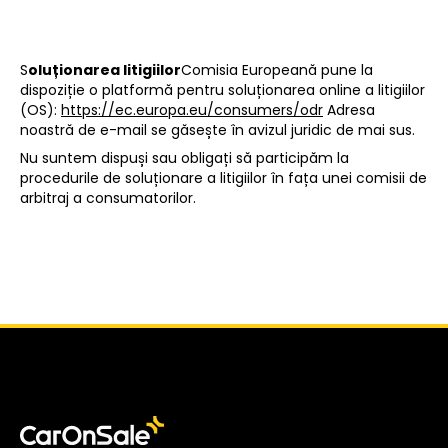
S
oluționarea litigiilor
Comisia Europeană pune la
dispoziție o platformă pentru soluționarea online a litigiilor
(OS):
https://ec.europa.eu/consumers/odr
Adresa
noastră de e-mail se găsește în avizul juridic de mai sus.
Nu suntem dispuși sau obligați să participăm la
procedurile de soluționare a litigiilor în fața unei comisii de
arbitraj a consumatorilor.