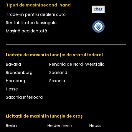
Tipuri de mașini second-hand
Trade-in pentru dealerii auto
Rentabilitatea leasingului
Mașină accidentată
Licitații de mașini în funcție de statul federal
Bavaria
Renania de Nord-Westfalia
Brandenburg
Saarland
Hamburg
Saxonia
Hesse
Saxonia Inferioară
Licitații de mașini în funcție de oraș
Berlin
Heidenheim
Neuss