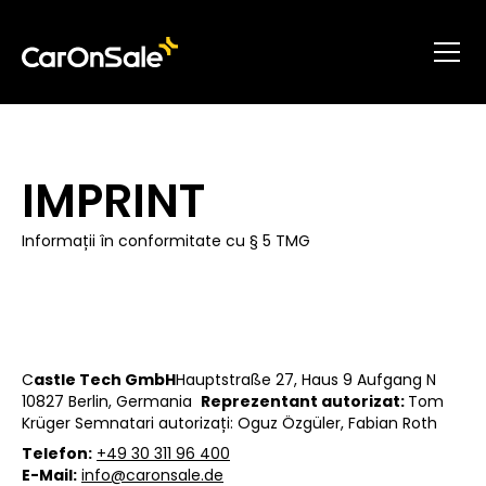
IMPRINT
Informații în conformitate cu § 5 TMG
C
astle Tech GmbH
Hauptstraße 27, Haus 9 Aufgang N
10827 Berlin, Germania ‍
Reprezentant
autorizat:
Tom
Krüger Semnatari autorizați: Oguz Özgüler, Fabian Roth
Telefon:
+49 30 311 96 400
E-Mail:
info@caronsale.de