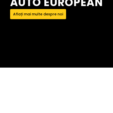
AUTO EUROPEAN
Aflați mai multe despre noi