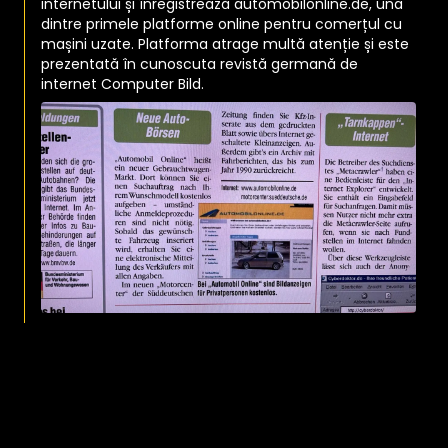
internetului și înregistrează automobilonline.de, una
dintre primele platforme online pentru comerțul cu
mașini uzate. Platforma atrage multă atenție și este
prezentată în cunoscuta revistă germană de
internet Computer Bild.