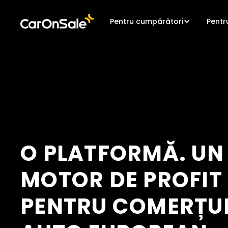
Pentru cumpărători
Pentr
O PLATFORMĂ. UN
MOTOR DE PROFIT
PENTRU COMERȚU