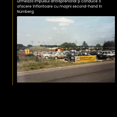
urmează impulsul antreprenorial și conduce o
afacere înfloritoare cu mașini second-hand în
Nürnberg.