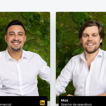
Max
omercial
Director de operațiuni