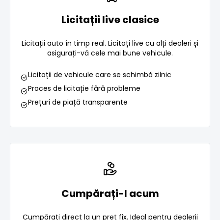
Licitații live clasice
Licitații auto în timp real. Licitați live cu alți dealeri și
asigurați-vă cele mai bune vehicule.
Licitații de vehicule care se schimbă zilnic
Proces de licitație fără probleme
Prețuri de piață transparente
Cumpărați-l acum
Cumpărați direct la un preț fix. Ideal pentru dealerii