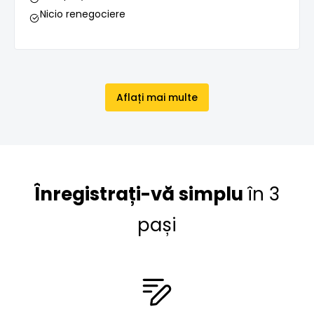
Nicio renegociere
Aflați mai multe
Înregistrați-vă simplu
în 3
pași