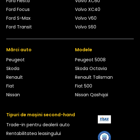
Ford Fiesta
Volvo XC60
Ford Focus
Volvo XC40
Ford S-Max
Volvo V60
Ford Transit
Volvo S60
Mărci auto
Modele
Peugeot
Peugeot 5008
Skoda
Skoda Octavia
Renault
Renault Talisman
Fiat
Fiat 500
Nissan
Nissan Qashqai
Tipuri de mașini second-hand
Trade-in pentru dealerii auto
Rentabilitatea leasingului