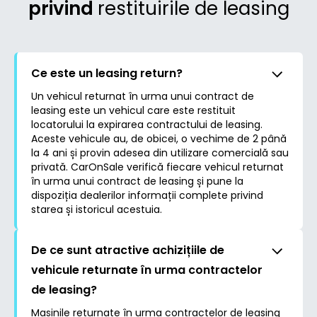
privind
restituirile de leasing
Ce este un leasing return?
Un vehicul returnat în urma unui contract de
leasing este un vehicul care este restituit
locatorului la expirarea contractului de leasing.
Aceste vehicule au, de obicei, o vechime de 2 până
la 4 ani și provin adesea din utilizare comercială sau
privată. CarOnSale verifică fiecare vehicul returnat
în urma unui contract de leasing și pune la
dispoziția dealerilor informații complete privind
starea și istoricul acestuia.
De ce sunt atractive achizițiile de
vehicule returnate în urma contractelor
de leasing?
Mașinile returnate în urma contractelor de leasing