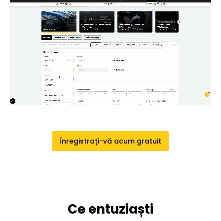
Înregistrați-vă acum gratuit
Ce entuziaști