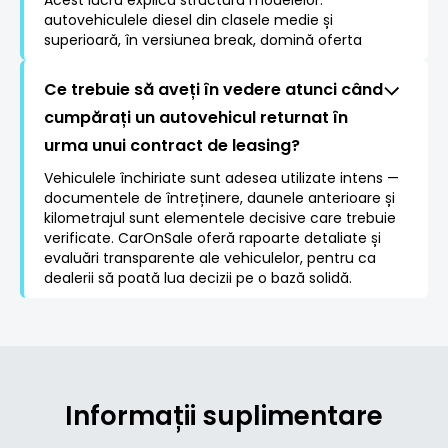
Acest lucru explică structura modelelor:
autovehiculele diesel din clasele medie și
superioară, în versiunea break, domină oferta
Ce trebuie să aveți în vedere atunci când
cumpărați un autovehicul returnat în
urma unui contract de leasing?
Vehiculele închiriate sunt adesea utilizate intens —
documentele de întreținere, daunele anterioare și
kilometrajul sunt elementele decisive care trebuie
verificate. CarOnSale oferă rapoarte detaliate și
evaluări transparente ale vehiculelor, pentru ca
dealerii să poată lua decizii pe o bază solidă.
Informații suplimentare