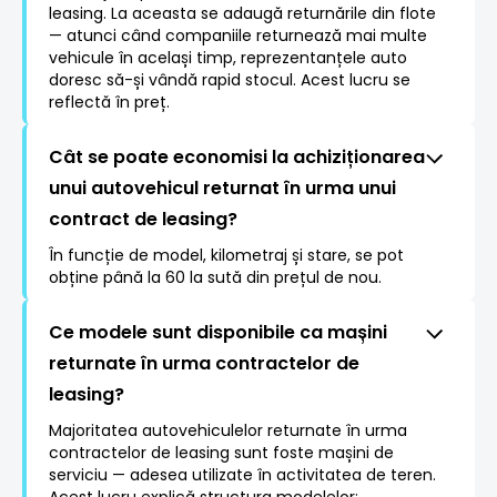
leasing. La aceasta se adaugă returnările din flote
— atunci când companiile returnează mai multe
vehicule în același timp, reprezentanțele auto
doresc să-și vândă rapid stocul. Acest lucru se
reflectă în preț.
Cât se poate economisi la achiziționarea
unui autovehicul returnat în urma unui
contract de leasing?
În funcție de model, kilometraj și stare, se pot
obține până la 60 la sută din prețul de nou.
Ce modele sunt disponibile ca mașini
returnate în urma contractelor de
leasing?
Majoritatea autovehiculelor returnate în urma
contractelor de leasing sunt foste mașini de
serviciu — adesea utilizate în activitatea de teren.