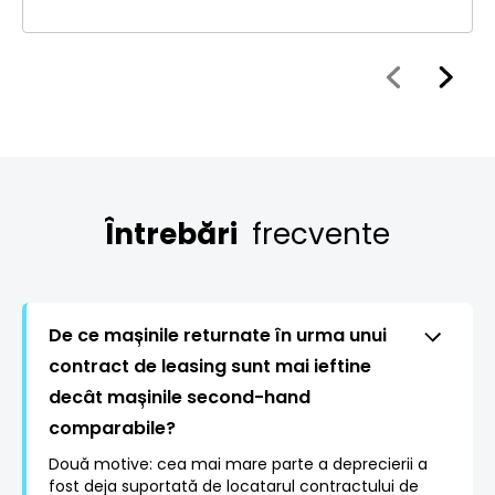
Întrebări
frecvente
De ce mașinile returnate în urma unui
contract de leasing sunt mai ieftine
decât mașinile second-hand
comparabile?
Două motive: cea mai mare parte a deprecierii a
fost deja suportată de locatarul contractului de