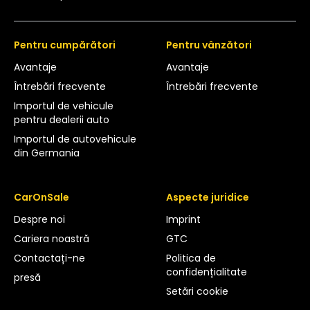
Pentru cumpărători
Pentru vânzători
Avantaje
Avantaje
Întrebări frecvente
Întrebări frecvente
Importul de vehicule
pentru dealerii auto
Importul de autovehicule
din Germania
CarOnSale
Aspecte juridice
Despre noi
Imprint
Cariera noastră
GTC
Contactați-ne
Politica de
confidențialitate
presă
Setări cookie