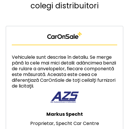
colegi distribuitori
Vehiculele sunt descrise în detaliu. Se merge
până la cele mai mici detalii: adâncimea benzii
de rulare a anvelopelor, fiecare componentă
este măsurată. Aceasta este ceea ce
diferențiază CarOnSale de toți ceilalți furnizori
de licitații.
Markus Specht
Proprietar, Specht Car Centre