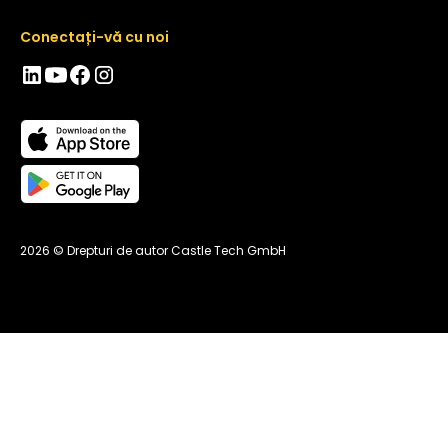
Conectați-vă cu noi
2026 © Drepturi de autor Castle Tech GmbH