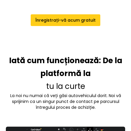
Înregistrați-vă acum gratuit
Iată cum funcționează: De la
platformă la
tu la curte
La noi nu numai că veți găsi autovehiculul dorit. Noi vă
sprijinim ca un singur punct de contact pe parcursul
întregului proces de achiziție.