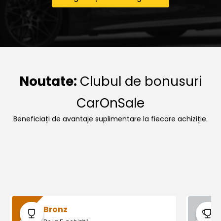
Noutate:
Clubul de bonusuri
CarOnSale
Beneficiați de avantaje suplimentare la fiecare achiziție.
Bronz