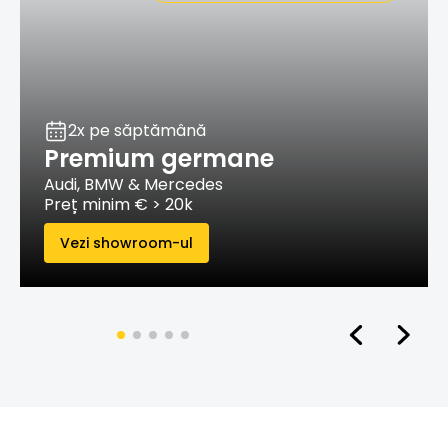
2x pe săptămână
Premium germane
Audi, BMW & Mercedes
Preț minim € > 20k
Vezi showroom-ul