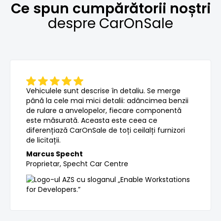
Ce spun cumpărătorii noștri
despre CarOnSale
Vehiculele sunt descrise în detaliu. Se merge
până la cele mai mici detalii: adâncimea benzii
de rulare a anvelopelor, fiecare componentă
este măsurată. Aceasta este ceea ce
diferențiază CarOnSale de toți ceilalți furnizori
de licitații.
Marcus Specht
Proprietar, Specht Car Centre