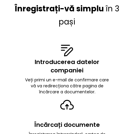
Înregistrați-vă simplu
în 3
pași
Introducerea datelor
companiei
Veți primi un e-mail de confirmare care
vă va redirecționa către pagina de
încărcare a documentelor.
Încărcați documente