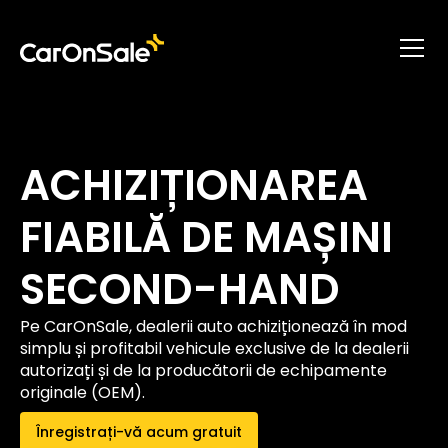
ACHIZIȚIONAREA
FIABILĂ DE MAȘINI
SECOND-HAND
Pe CarOnSale, dealerii auto achiziționează în mod
simplu și profitabil vehicule exclusive de la dealerii
autorizați și de la producătorii de echipamente
originale (OEM).
Înregistrați-vă acum gratuit