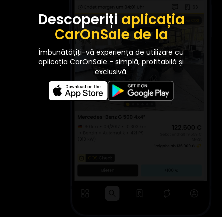
Descoperiți
aplicația
CarOnSale de la
Îmbunătățiți-vă experiența de utilizare cu
aplicația CarOnSale – simplă, profitabilă și
exclusivă.