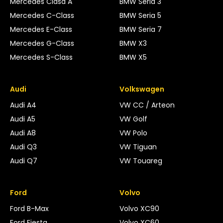
Mercedes Clasa A
BMW Seria 3
Mercedes C-Class
BMW Seria 5
Mercedes E-Class
BMW Seria 7
Mercedes G-Class
BMW X3
Mercedes S-Class
BMW X5
Audi
Volkswagen
Audi A4
VW CC / Arteon
Audi A5
VW Golf
Audi A8
VW Polo
Audi Q3
VW Tiguan
Audi Q7
VW Touareg
Ford
Volvo
Ford B-Max
Volvo XC90
Ford Fiesta
Volvo XC60