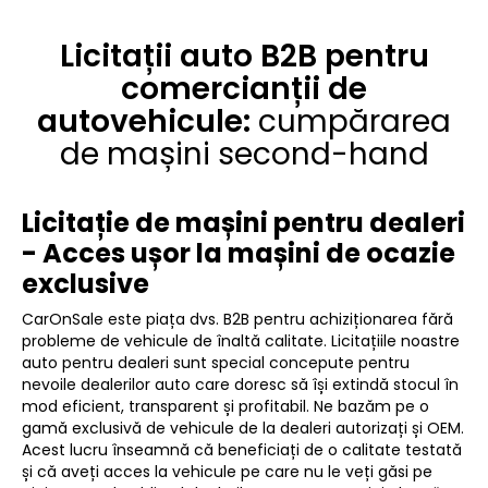
Licitații auto B2B pentru
comercianții de
autovehicule:
cumpărarea
de mașini second-hand
Licitație de mașini pentru dealeri
- Acces ușor la mașini de ocazie
exclusive
CarOnSale este piața dvs. B2B pentru achiziționarea fără
probleme de vehicule de înaltă calitate. Licitațiile noastre
auto pentru dealeri sunt special concepute pentru
nevoile dealerilor auto care doresc să își extindă stocul în
mod eficient, transparent și profitabil. Ne bazăm pe o
gamă exclusivă de vehicule de la dealeri autorizați și OEM.
Acest lucru înseamnă că beneficiați de o calitate testată
și că aveți acces la vehicule pe care nu le veți găsi pe