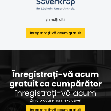
și mulți alții
Înregistrați-vă acum gratuit
Înregistrați-vă acum
gratuit ca cumpărător
înregistrați-vă acum
Zilnic produse noi și exclusive!
Înregistrați-vă acum gratuit