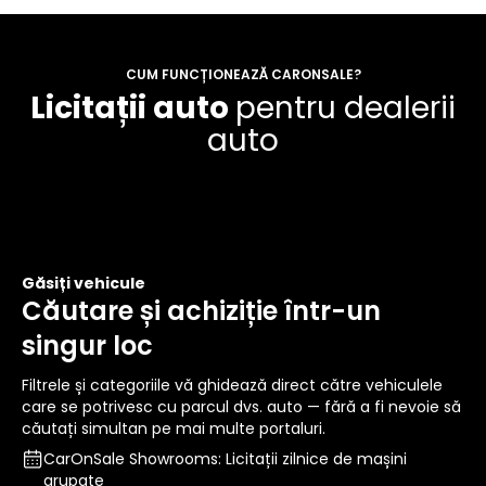
CUM FUNCȚIONEAZĂ CARONSALE?
Licitații auto
pentru dealerii
auto
Găsiți vehicule
Căutare și achiziție într-un
singur loc
Filtrele și categoriile vă ghidează direct către vehiculele
care se potrivesc cu parcul dvs. auto — fără a fi nevoie să
căutați simultan pe mai multe portaluri.
CarOnSale Showrooms: Licitații zilnice de mașini
grupate