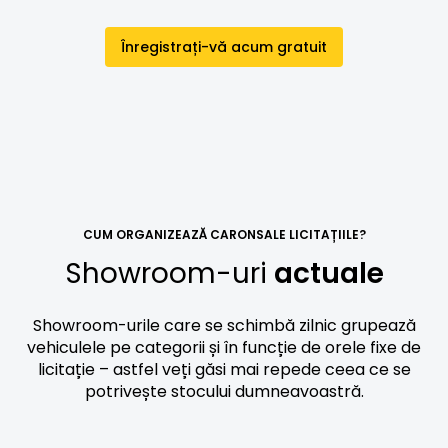
Înregistrați-vă acum gratuit
CUM ORGANIZEAZĂ CARONSALE LICITAȚIILE?
Showroom-uri
actuale
Showroom-urile care se schimbă zilnic grupează
vehiculele pe categorii și în funcție de orele fixe de
licitație – astfel veți găsi mai repede ceea ce se
potrivește stocului dumneavoastră.