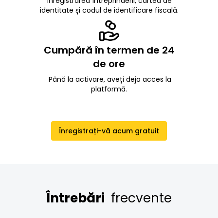
Înregistrarea întreprinderii, cartea de
identitate și codul de identificare fiscală.
Cumpără în termen de 24
de ore
Până la activare, aveți deja acces la
platformă.
Înregistrați-vă acum gratuit
Întrebări
frecvente