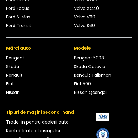
Ford Focus
Volvo XC40
Ford S-Max
Volvo V60
Ford Transit
Volvo S60
Mărci auto
Modele
Peugeot
Peugeot 5008
Skoda
Skoda Octavia
Renault
Renault Talisman
Fiat
Fiat 500
Nissan
Nissan Qashqai
Tipuri de mașini second-hand
Trade-in pentru dealerii auto
Rentabilitatea leasingului