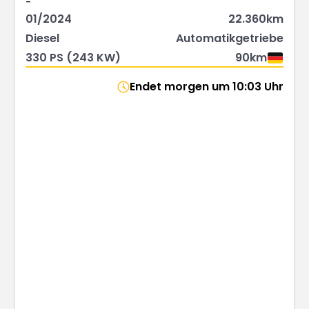
-
01/2024
22.360km
Diesel
Automatikgetriebe
330 PS (243 KW)
90km
Endet morgen um 10:03 Uhr