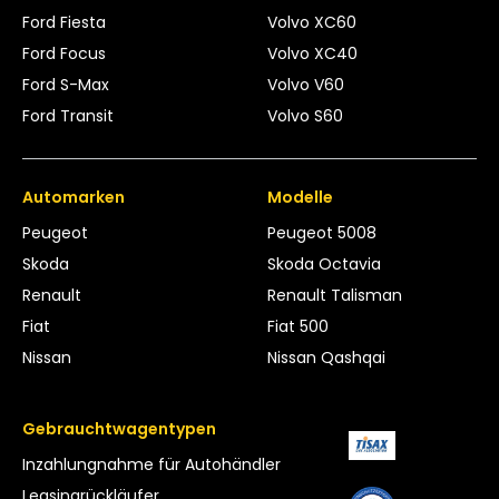
Ford Fiesta
Volvo XC60
Ford Focus
Volvo XC40
Ford S-Max
Volvo V60
Ford Transit
Volvo S60
Automarken
Modelle
Peugeot
Peugeot 5008
Skoda
Skoda Octavia
Renault
Renault Talisman
Fiat
Fiat 500
Nissan
Nissan Qashqai
Gebrauchtwagentypen
Inzahlungnahme für Autohändler
Leasing­rückläufer