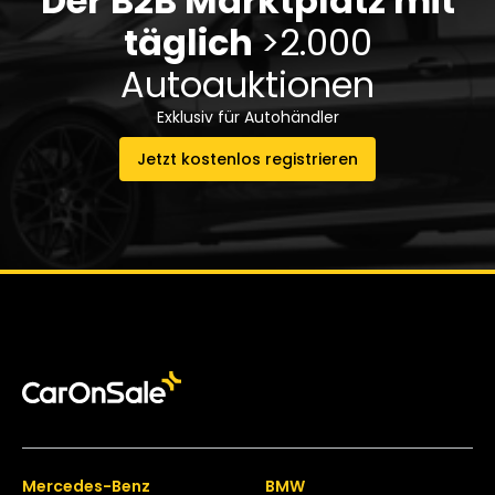
Der B2B Marktplatz mit
täglich
>2.000
Autoauktionen
Exklusiv für Autohändler
Jetzt kostenlos registrieren
Mercedes-Benz
BMW