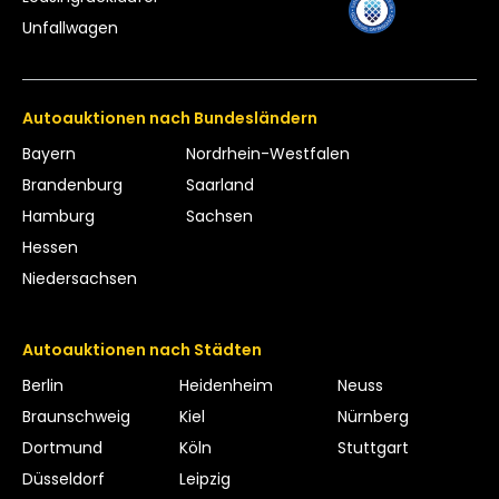
Unfallwagen
Autoauktionen nach Bundesländern
Bayern
Nordrhein-Westfalen
Brandenburg
Saarland
Hamburg
Sachsen
Hessen
Niedersachsen
Autoauktionen nach Städten
Berlin
Heidenheim
Neuss
Braunschweig
Kiel
Nürnberg
Dortmund
Köln
Stuttgart
Düsseldorf
Leipzig