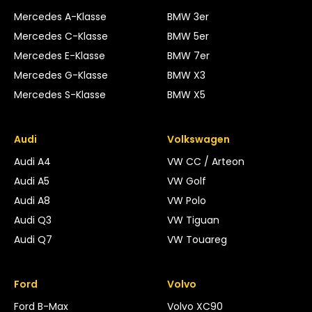
Mercedes A-Klasse
BMW 3er
Mercedes C-Klasse
BMW 5er
Mercedes E-Klasse
BMW 7er
Mercedes G-Klasse
BMW X3
Mercedes S-Klasse
BMW X5
Audi
Volkswagen
Audi A4
VW CC / Arteon
Audi A5
VW Golf
Audi A8
VW Polo
Audi Q3
VW Tiguan
Audi Q7
VW Touareg
Ford
Volvo
Ford B-Max
Volvo XC90