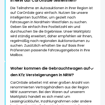
in NRW auf CarOnSale teilnehmen?
Die Teilnahme an Autoauktionen in Ihrer Region ist
auf CarOnSale ganz einfach. Nutzen Sie unsere
intelligenten Suchfilter, um gezielt nach
Fahrzeugen in Nordrhein-Westfalen zu suchen.
Geben Sie einfach Ihre Postleitzahl ein und
durchsuchen Sie die Ergebnisse. Unser Marktplatz
wird ständig erweitert, daher empfehlen wir Ihnen,
regelmäßig nach regionalen Auktionsräumen zu
suchen. Zusätzlich erhalten Sie auf Basis Ihrer
Präferenzen passende Fahrzeugangebote in Ihre
Mailbox.
Woher kommen die Gebrauchtwagen auf
den Kfz Versteigerungen in NRW?
CarOnSale arbeitet mit einer großen Anzahl von
renommierten Vertragshändlern aus der Region
NRW zusammen. Bei den Waren auf unserem
Marktplatz handelt es sich meist um
Leasingrückläufer, Inzahlungnahmen oder andere