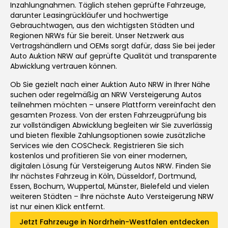
Inzahlungnahmen. Täglich stehen geprüfte Fahrzeuge,
darunter Leasingrückläufer und hochwertige
Gebrauchtwagen, aus den wichtigsten Städten und
Regionen NRWs für Sie bereit. Unser Netzwerk aus
Vertragshändlern und OEMs sorgt dafür, dass Sie bei jeder
Auto Auktion NRW auf geprüfte Qualität und transparente
Abwicklung vertrauen können.
Ob Sie gezielt nach einer Auktion Auto NRW in Ihrer Nähe
suchen oder regelmäßig an NRW Versteigerung Autos
teilnehmen möchten – unsere Plattform vereinfacht den
gesamten Prozess. Von der ersten Fahrzeugprüfung bis
zur vollständigen Abwicklung begleiten wir Sie zuverlässig
und bieten flexible Zahlungsoptionen sowie zusätzliche
Services wie den COSCheck. Registrieren Sie sich
kostenlos und profitieren Sie von einer modernen,
digitalen Lösung für Versteigerung Autos NRW. Finden Sie
Ihr nächstes Fahrzeug in Köln, Düsseldorf, Dortmund,
Essen, Bochum, Wuppertal, Münster, Bielefeld und vielen
weiteren Städten – Ihre nächste Auto Versteigerung NRW
ist nur einen Klick entfernt.
Jetzt Fahrzeuge in Nordrhein-Westfalen entdecken