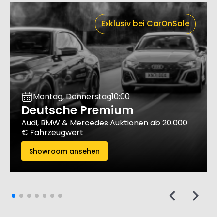
Exklusiv bei CarOnSale
Montag, Donnerstag
10:00
Deutsche Premium
Audi, BMW & Mercedes Auktionen ab 20.000
€ Fahrzeugwert
Showroom ansehen