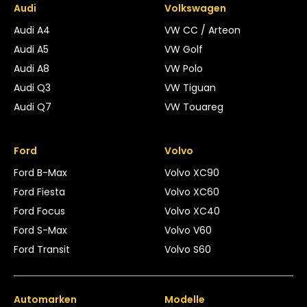
Audi
Volkswagen
Audi A4
VW CC / Arteon
Audi A5
VW Golf
Audi A8
VW Polo
Audi Q3
VW Tiguan
Audi Q7
VW Touareg
Ford
Volvo
Ford B-Max
Volvo XC90
Ford Fiesta
Volvo XC60
Ford Focus
Volvo XC40
Ford S-Max
Volvo V60
Ford Transit
Volvo S60
Automarken
Modelle