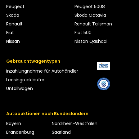
Peugeot
Peugeot 5008
Skoda
Skoda Octavia
Renault
Renault Talisman
Fiat
Fiat 500
Nissan
Nissan Qashqai
Gebrauchtwagentypen
Inzahlungnahme für Autohändler
Leasing­rückläufer
Unfallwagen
Autoauktionen nach Bundesländern
Bayern
Nordrhein-Westfalen
Brandenburg
Saarland