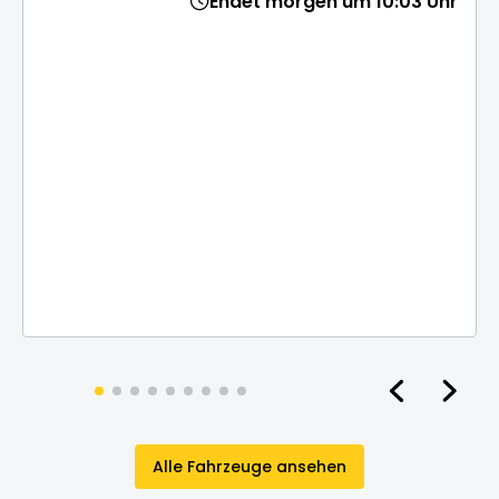
Endet morgen um 10:03 Uhr
Alle Fahrzeuge ansehen