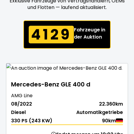
Exklusive Fahrzeuge von Vertragshändlern, OEMs
und Flotten — laufend aktualisiert.
4129
Fahrzeuge in
der Auktion
Mercedes-Benz GLE 400 d
AMG Line
08/2022
22.360km
Diesel
Automatikgetriebe
330 PS (243 KW)
90km