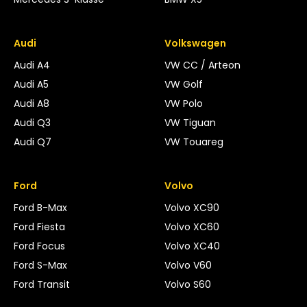
Audi
Volkswagen
Audi A4
VW CC / Arteon
Audi A5
VW Golf
Audi A8
VW Polo
Audi Q3
VW Tiguan
Audi Q7
VW Touareg
Ford
Volvo
Ford B-Max
Volvo XC90
Ford Fiesta
Volvo XC60
Ford Focus
Volvo XC40
Ford S-Max
Volvo V60
Ford Transit
Volvo S60