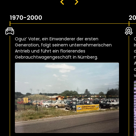
1970-2000
2
Oguz’ Vater, ein Einwanderer der ersten
Generation, folgt seinem unternehmerischen
I
Antrieb und führt ein florierendes
Gebrauchtwagengeschäft in Nürnberg.
v