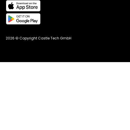
2026 © Copyright Castle Tech GmbH