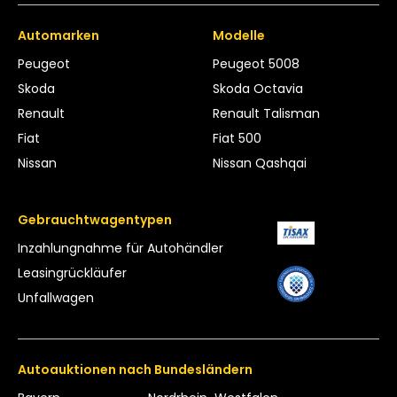
Automarken
Modelle
Peugeot
Peugeot 5008
Skoda
Skoda Octavia
Renault
Renault Talisman
Fiat
Fiat 500
Nissan
Nissan Qashqai
Gebrauchtwagentypen
Inzahlungnahme für Autohändler
Leasing­rückläufer
Unfallwagen
Autoauktionen nach Bundesländern