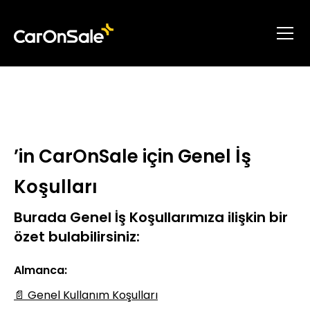
’in CarOnSale için Genel İş
Koşulları
Burada Genel İş Koşullarımıza ilişkin bir
özet bulabilirsiniz:
Almanca:
📄 Genel Kullanım Koşulları