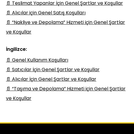
📄 Teslimat Yapanlar İçin Genel Şartlar ve Koşullar
📄 Alıcılar için Genel Satış Koşulları
📄 “Nakliye ve Depolama” Hizmeti için Genel Şartlar
ve Koşullar
İngilizce:
📄 Genel Kullanım Koşulları
📄 Satıcılar İçin Genel Şartlar ve Koşullar
📄 Alıcılar İçin Genel Şartlar ve Koşullar
📄 “Taşıma ve Depolama” Hizmeti için Genel Şartlar
ve Koşullar