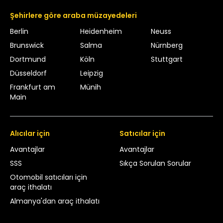
Şehirlere göre araba müzayedeleri
Berlin
Heidenheim
Neuss
Brunswick
Salma
Nürnberg
Dortmund
Köln
Stuttgart
Düsseldorf
Leipzig
Frankfurt am
Münih
Main
Alıcılar için
Satıcılar için
Avantajlar
Avantajlar
SSS
Sıkça Sorulan Sorular
Otomobil satıcıları için
araç ithalatı
Almanya'dan araç ithalatı