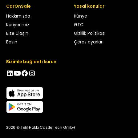
CarOnSale
Yasal konular
Hakkımızda
Künye
Kariyerimiz
GTC
Bize Ulaşın
Gizlilik Politikası
Basın
Çerez ayarları
Bizimle bağlantı kurun
2026 © Telif Hakkı Castle Tech GmbH