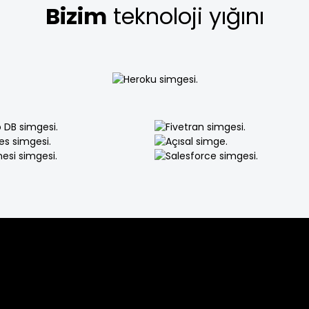
Bizim
teknoloji yığını