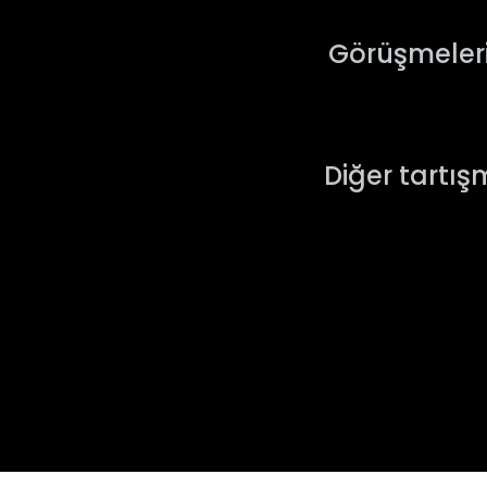
Görüşmelerin
Diğer tartış