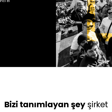
nci el
Bizi tanımlayan şey
şirket