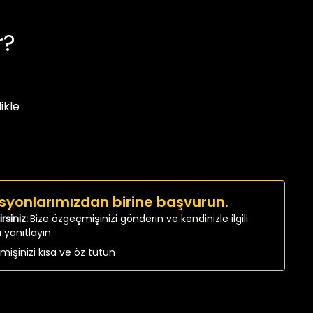
r?
ikle
isyonlarımızdan birine başvurun.
rsiniz:
Bize özgeçmişinizi gönderin ve kendinizle ilgili
 yanıtlayın
işinizi kısa ve öz tutun