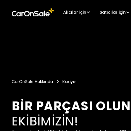
Alıcılar için
Satıcılar için
CarOnSale Hakkında
Kariyer
BIR PARÇASI OLUN
EKIBIMIZIN!