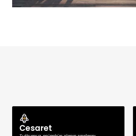
Cesaret