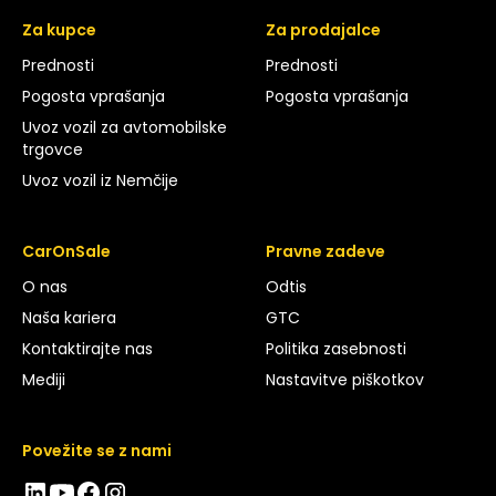
Za kupce
Za prodajalce
Prednosti
Prednosti
Pogosta vprašanja
Pogosta vprašanja
Uvoz vozil za avtomobilske
trgovce
Uvoz vozil iz Nemčije
CarOnSale
Pravne zadeve
O nas
Odtis
Naša kariera
GTC
Kontaktirajte nas
Politika zasebnosti
Mediji
Nastavitve piškotkov
Povežite se z nami