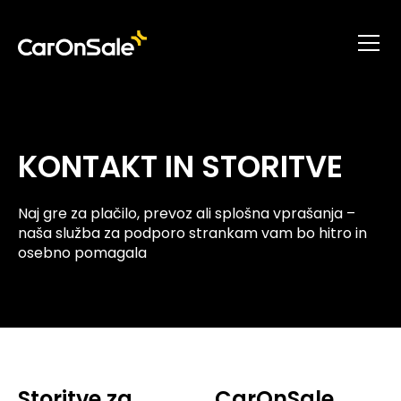
KONTAKT IN STORITVE
Naj gre za plačilo, prevoz ali splošna vprašanja –
naša služba za podporo strankam vam bo hitro in
osebno pomagala
Storitve za
CarOnSale