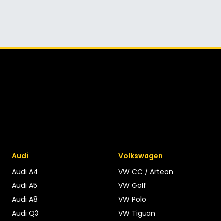
Audi
Volkswagen
Audi A4
VW CC / Arteon
Audi A5
VW Golf
Audi A8
VW Polo
Audi Q3
VW Tiguan