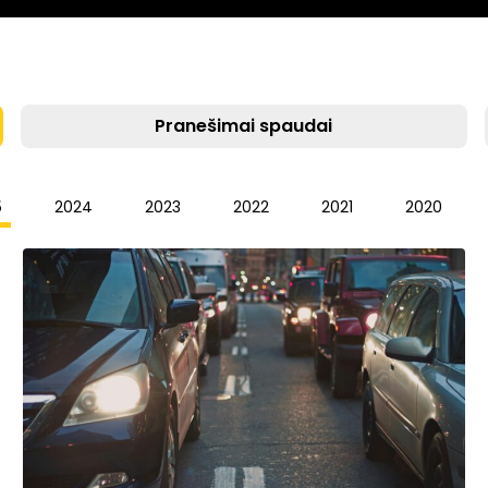
Pranešimai spaudai
5
2024
2023
2022
2021
2020