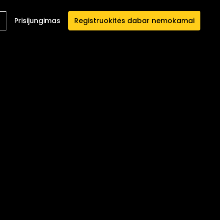
Prisijungimas
Registruokitės dabar nemokamai