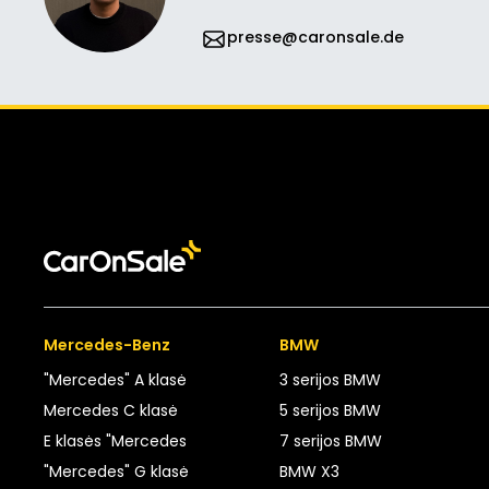
presse@caronsale.de
Mercedes-Benz
BMW
"Mercedes" A klasė
3 serijos BMW
Mercedes C klasė
5 serijos BMW
E klasės "Mercedes
7 serijos BMW
"Mercedes" G klasė
BMW X3