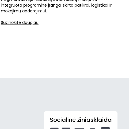
integruota programine įranga, skirta patikrai, logistikai ir
mokėjimų apdorojimui.
Sužinokite daugiau
Socialinė žiniasklaida