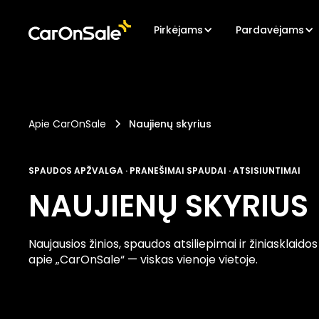
Pirkėjams
Pardavėjams
Apie CarOnSale
Naujienų skyrius
SPAUDOS APŽVALGA · PRANEŠIMAI SPAUDAI · ATSISIUNTIMAI
NAUJIENŲ SKYRIUS
Naujausios žinios, spaudos atsiliepimai ir žiniasklaid
apie „CarOnSale“ — viskas vienoje vietoje.