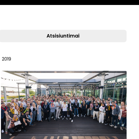
Atsisiuntimai
2019