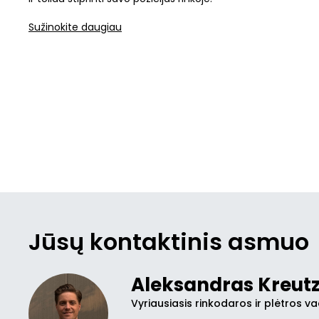
Sužinokite daugiau
Jūsų kontaktinis asmuo
Aleksandras Kreutz
Vyriausiasis rinkodaros ir plėtros v