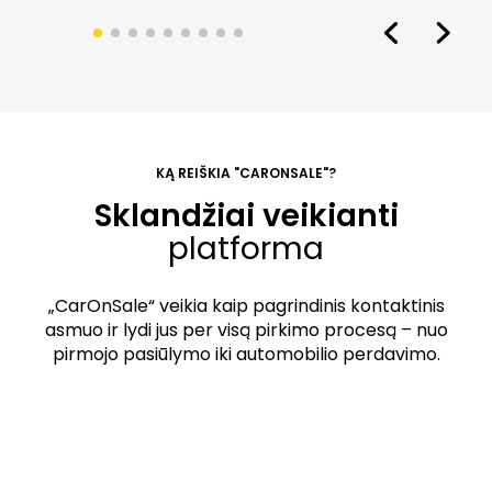
KĄ REIŠKIA "CARONSALE"?
Sklandžiai veikianti
platforma
„CarOnSale“ veikia kaip pagrindinis kontaktinis
asmuo ir lydi jus per visą pirkimo procesą – nuo
pirmojo pasiūlymo iki automobilio perdavimo.