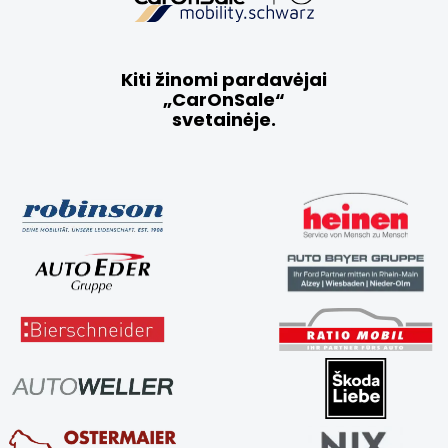
Kiti žinomi pardavėjai
„CarOnSale“
svetainėje.