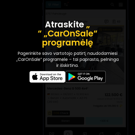
Atraskite
„
“ „CarOnSale“
programėlę
Pagerinkite savo vartotojo patirtį naudodamiesi
„CarOnSale“ programėle – tai paprasta, pelninga
ir išskirtina.