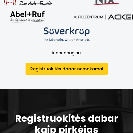
ir dar daugiau
Registruokitės dabar nemokamai
Registruokitės dabar
kaip pirkėjas