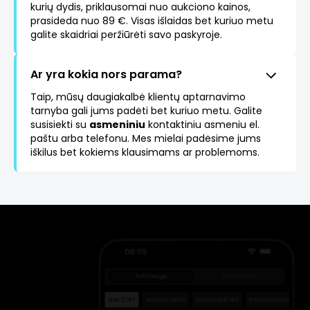
kurių dydis, priklausomai nuo aukciono kainos,
prasideda nuo 89 €. Visas išlaidas bet kuriuo metu
galite skaidriai peržiūrėti savo paskyroje.
Ar yra kokia nors parama?
Taip, mūsų daugiakalbė klientų aptarnavimo
tarnyba gali jums padėti bet kuriuo metu. Galite
susisiekti su
asmeniniu
kontaktiniu asmeniu el.
paštu arba telefonu. Mes mielai padėsime jums
iškilus bet kokiems klausimams ar problemoms.