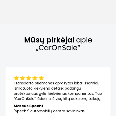
Mūsų pirkėjai
apie
„CarOnSale“
Transporto priemonės aprašytos labai išsamiai.
Išmatuota kiekviena detalė: padangų
protektoriaus gylis, kiekvienas komponentas. Tuo
"CarOnSale" išsiskiria iš visų kitų aukcionų teikėjų.
Marcus Specht
"Specht" automobilių centro savininkas