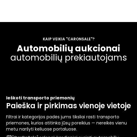
nerasite jokioje kitoje platformoje.
KAIP VEIKIA "CARONSALE"?
Automobilių aukcionai
automobilių prekiautojams
Ieškoti transporto priemonių
Paieška ir pirkimas vienoje vietoje
Filtrai ir kategorijos padės jums tiksliai rasti transporto
priemones, kurios atitinka jūsų poreikius — nereikės vienu
metu naršyti keliuose portaluose.