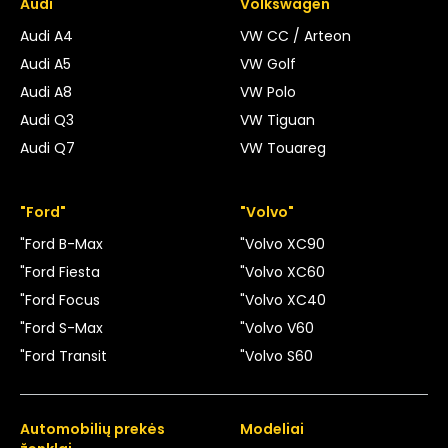
Audi
Volkswagen
Audi A4
VW CC / Arteon
Audi A5
VW Golf
Audi A8
VW Polo
Audi Q3
VW Tiguan
Audi Q7
VW Touareg
"Ford"
"Volvo"
"Ford B-Max
"Volvo XC90
"Ford Fiesta
"Volvo XC60
"Ford Focus
"Volvo XC40
"Ford S-Max
"Volvo V60
"Ford Transit
"Volvo S60
Automobilių prekės
Modeliai