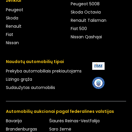
ženklai
Peugeot 5008
Peugeot
Skoda Octavia
Skoda
Renault Talisman
Renault
Fiat 500
Fiat
Nissan Qashqai
Nissan
Naudotų automobilių tipai
Prekyba automobiliais prekiautojams
Lizingo grąža
Sudaužytas automobilis
Automobilių aukcionai pagal federalines valstijas
Bavarija
Šiaurės Reinas-Vestfalija
Brandenburgas
Saro žemė