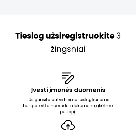
Tiesiog užsiregistruokite
3
žingsniai
Įvesti įmonės duomenis
Jūs gausite patvirtinimo laišką, kuriame
bus pateikta nuoroda į dokumentų įkėlimo
puslapį.