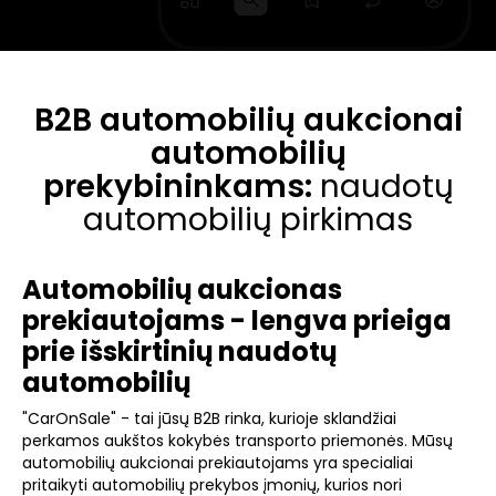
B2B automobilių aukcionai
automobilių
prekybininkams:
naudotų
automobilių pirkimas
Automobilių aukcionas
prekiautojams - lengva prieiga
prie išskirtinių naudotų
automobilių
"CarOnSale" - tai jūsų B2B rinka, kurioje sklandžiai
perkamos aukštos kokybės transporto priemonės. Mūsų
automobilių aukcionai prekiautojams yra specialiai
pritaikyti automobilių prekybos įmonių, kurios nori