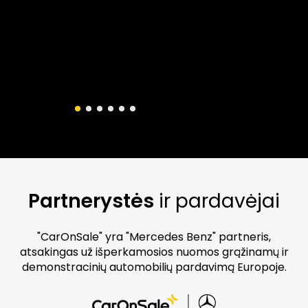
Partnerystės
ir pardavėjai
"CarOnSale" yra "Mercedes Benz" partneris,
atsakingas už išperkamosios nuomos grąžinamų ir
demonstracinių automobilių pardavimą Europoje.