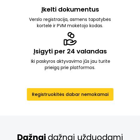
Įkelti dokumentus
Verslo registracija, asmens tapatybės
kortelė ir PVM mokėtojo kodas.
Įsigyti per 24 valandas
Iki paskyros aktyvavimo jūs jau turite
prieigą prie platformos.
Registruokitės dabar nemokamai
Dažnai
dažnai užduodami