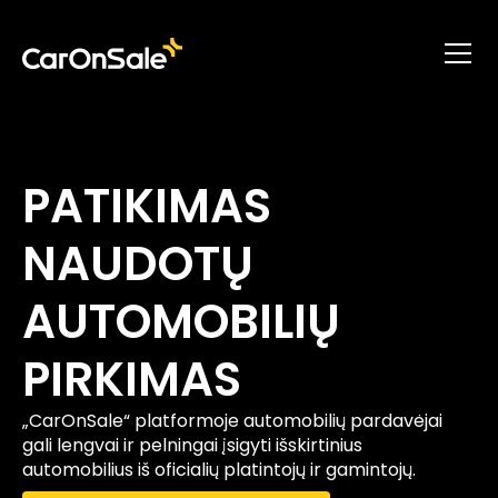
PATIKIMAS
NAUDOTŲ
AUTOMOBILIŲ
PIRKIMAS
„CarOnSale“ platformoje automobilių pardavėjai
gali lengvai ir pelningai įsigyti išskirtinius
automobilius iš oficialių platintojų ir gamintojų.