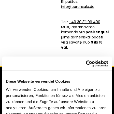
El. paštas:
info@caronsale.de
Tel.:
+49 30 311 96 400
Mūsų aptarnavimo
komanda yra
pasirengusi
jums asmeniškai padėti
visą savaitę nuo
9 iki 18
val.
Diese Webseite verwendet Cookies
Wir verwenden Cookies, um Inhalte und Anzeigen zu
personalisieren, Funktionen für soziale Medien anbieten
zu können und die Zugriffe auf unsere Website zu
analysieren. Außerdem geben wir Informationen zu Ihrer
Verwendung unserer Website an unsere Partner für