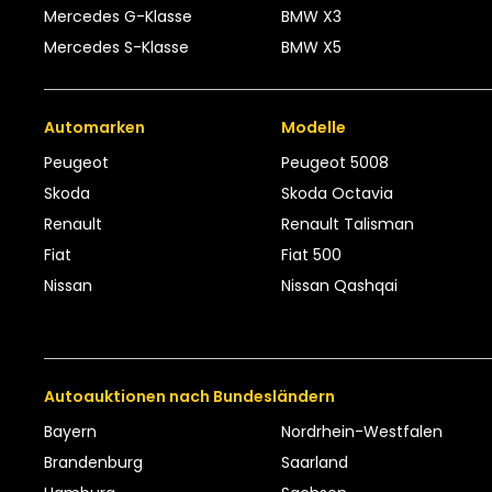
Mercedes G-Klasse
BMW X3
Mercedes S-Klasse
BMW X5
Automarken
Modelle
Peugeot
Peugeot 5008
Skoda
Skoda Octavia
Renault
Renault Talisman
Fiat
Fiat 500
Nissan
Nissan Qashqai
Autoauktionen nach Bundesländern
Bayern
Nordrhein-Westfalen
Brandenburg
Saarland