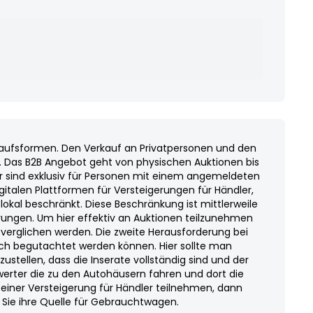
kaufsformen. Den Verkauf an Privatpersonen und den
t. Das B2B Angebot geht von physischen Auktionen bis
ler sind exklusiv für Personen mit einem angemeldeten
gitalen Plattformen für Versteigerungen für Händler,
lokal beschränkt. Diese Beschränkung ist mittlerweile
derungen. Um hier effektiv an Auktionen teilzunehmen
r verglichen werden. Die zweite Herausforderung bei
lich begutachtet werden können. Hier sollte man
tellen, dass die Inserate vollständig sind und der
erter die zu den Autohäusern fahren und dort die
iner Versteigerung für Händler teilnehmen, dann
 Sie ihre Quelle für Gebrauchtwagen.