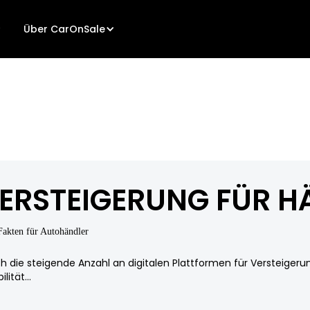
Über CarOnSale
ERSTEIGERUNG FÜR H
Fakten für Autohändler
h die steigende Anzahl an digitalen Plattformen für Versteigeru
ilität...