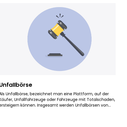
Unfallbörse
Als Unfallbörse, bezeichnet man eine Plattform, auf der
Käufer, Unfallfahrzeuge oder Fahrzeuge mit Totalschaden,
ersteigern können. Insgesamt werden Unfallbörsen von...