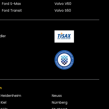
Ford S-Max
Volvo V60
Ford Transit
Volvo S60
dler
n
Heidenheim
Neuss
Kiel
Nürnberg