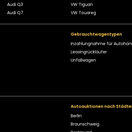
Audi Q3
VW Tiguan
Audi Q7
VW Touareg
Gebrauchtwagentypen
Inzahlungnahme für Autohän
Leasing­rückläufer
Unfallwagen
Autoauktionen nach Städte
Berlin
Braunschweig