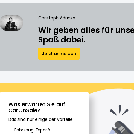
Christoph Adunka
Wir geben alles für un
Spaß dabei.
Jetzt anmelden
Was erwartet Sie auf
CarOnSale?
Das sind nur einige der Vorteile:
Fahrzeug-Exposé