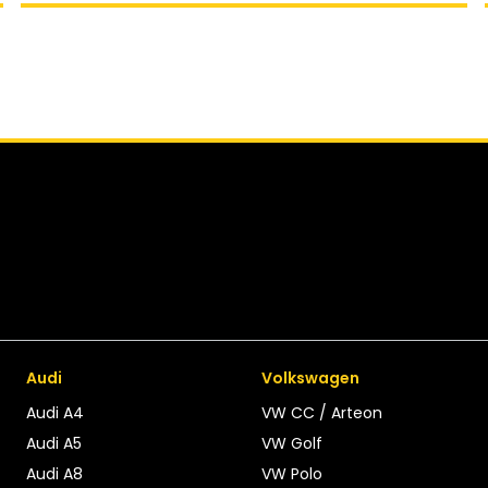
Audi
Volkswagen
Audi A4
VW CC / Arteon
Audi A5
VW Golf
Audi A8
VW Polo