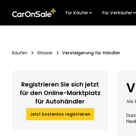
Für Käufer
Für Verkäufer
Kaufen
Glossar
Versteigerung für Händler
V
Registrieren Sie sich jetzt
für den Online-Marktplatz
für Autohändler
Alle 
Jetzt kostenlos registrieren
Durc
Flexib