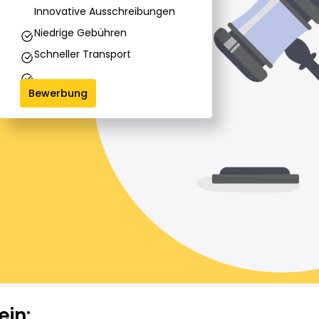
Innovative Ausschrei­bungen
Niedrige Gebühren
Schneller Transport
Bewerbung
ein: