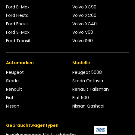
Ford B-Max
Volvo XC90
Ford Fiesta
Volvo XC60
Ford Focus
Volvo XC40
Ford S-Max
Volvo V60
Ford Transit
Volvo S60
Automarken
Modelle
Peugeot
Peugeot 5008
Skoda
Skoda Octavia
Renault
Renault Talisman
Fiat
Fiat 500
Nissan
Nissan Qashqai
Gebrauchtwagentypen