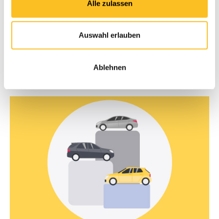
Alle zulassen
Generell bezeichnet man Standtage als die Zeit, die ein
Fahrzeug von einem Händler nicht verkauft wird und auf
dem Hof steht. Durch diese Standtage entstehen auch
Auswahl erlauben
Standkosten, welche generell...
Ablehnen