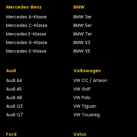
Mercedes-Benz
BMW
Mercedes A-Klasse
BMW 3er
Mercedes C-Klasse
BMW 5er
Mercedes E-Klasse
BMW 7er
Mercedes G-Klasse
BMW X3
Mercedes S-Klasse
BMW X5
Audi
Volkswagen
Audi A4
VW CC / Arteon
Audi A5
VW Golf
Audi A8
VW Polo
Audi Q3
VW Tiguan
Audi Q7
VW Touareg
Ford
Volvo