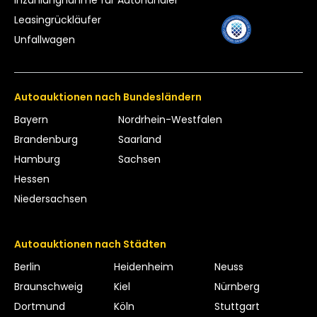
Inzahlungnahme für Autohändler
Leasing­rückläufer
Unfallwagen
Autoauktionen nach Bundesländern
Bayern
Nordrhein-Westfalen
Brandenburg
Saarland
Hamburg
Sachsen
Hessen
Niedersachsen
Autoauktionen nach Städten
Berlin
Heidenheim
Neuss
Braunschweig
Kiel
Nürnberg
Dortmund
Köln
Stuttgart