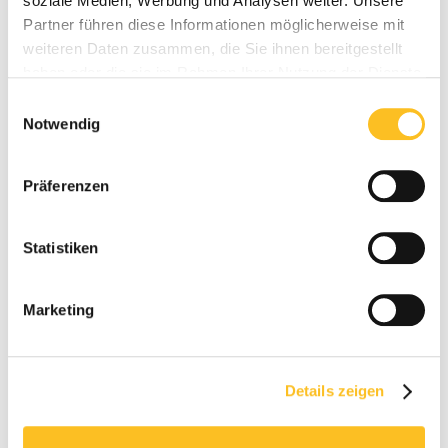
soziale Medien, Werbung und Analysen weiter. Unsere
Partner führen diese Informationen möglicherweise mit
weiteren Daten zusammen, die Sie ihnen bereitgestellt
haben oder die sie im Rahmen Ihrer Nutzung der Dienste
gesammelt haben.
Einwilligungsauswahl
Notwendig
Präferenzen
Statistiken
Marketing
Details zeigen
Standtage und Standkosten
berechnen