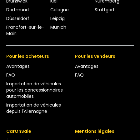
Brunswick
Kiel
Nuremberg
Dortmund
Cologne
Stuttgart
Düsseldorf
Leipzig
Francfort-sur-le-
Munich
Main
Pour les acheteurs
Pour les vendeurs
Avantages
Avantages
FAQ
FAQ
Importation de véhicules
pour les concessionnaires
automobiles
Importation de véhicules
depuis l'Allemagne
CarOnSale
Mentions légales