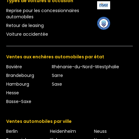
Types de voitures d'occasion
Reprise pour les concessionnaires
automobiles
Retour de leasing
Voiture accidentée
Ventes aux enchères automobiles par état
Bavière
Rhénanie-du-Nord-Westphalie
Brandebourg
Sarre
Hambourg
Saxe
Hesse
Basse-Saxe
Ventes automobiles par ville
Berlin
Heidenheim
Neuss