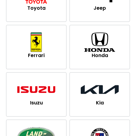
Toyota
Jeep
Ferrari
Honda
Isuzu
Kia