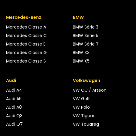
Mercedes-Benz
BMW
Mercedes Classe A
BMW Série 3
Mercedes Classe C
BMW Série 5
Mercedes Classe E
BMW Série 7
Mercedes Classe G
BMW X3
Mercedes Classe S
BMW X5
Audi
Volkswagen
Audi A4
VW CC / Arteon
Audi A5
VW Golf
Audi A8
VW Polo
Audi Q3
VW Tiguan
Audi Q7
VW Touareg