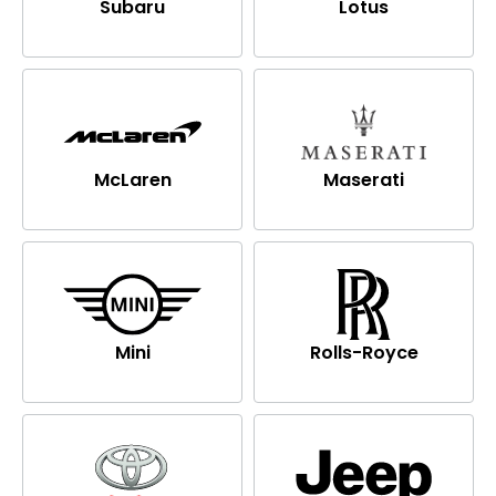
Subaru
Lotus
McLaren
Maserati
Mini
Rolls-Royce