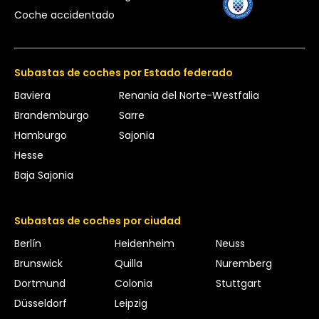
Coche accidentado
Subastas de coches por Estado federado
Baviera
Renania del Norte-Westfalia
Brandemburgo
Sarre
Hamburgo
Sajonia
Hesse
Baja Sajonia
Subastas de coches por ciudad
Berlín
Heidenheim
Neuss
Brunswick
Quilla
Nuremberg
Dortmund
Colonia
Stuttgart
Düsseldorf
Leipzig