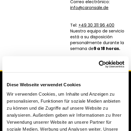
Correo electrónico:
info@caronsale.de
Tel:
+49 30 311 96 400
Nuestro equipo de servicio
está a su disposición
personalmente durante la
semana de
9 a 18 horas
.
Diese Webseite verwendet Cookies
Wir verwenden Cookies, um Inhalte und Anzeigen zu
personalisieren, Funktionen für soziale Medien anbieten
zu können und die Zugriffe auf unsere Website zu
analysieren. Außerdem geben wir Informationen zu Ihrer
Verwendung unserer Website an unsere Partner für
Mercedes-Benz
BMW
soziale Medien, Werbung und Analysen weiter. Unsere