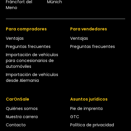
Fráncfort del
Múnich
Meno
Para compradores
Para vendedores
Ventajas
Ventajas
Preguntas frecuentes
Preguntas frecuentes
Importación de vehículos
para concesionarios de
automóviles
Importación de vehículos
desde Alemania
CarOnSale
Asuntos jurídicos
Quiénes somos
Pie de imprenta
Nuestra carrera
GTC
Contacto
Política de privacidad