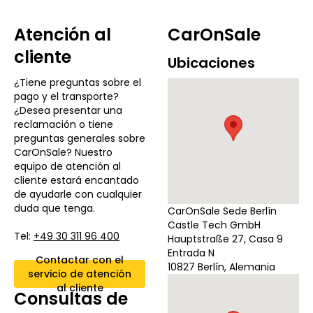
Atención al
CarOnSale
cliente
Ubicaciones
¿Tiene preguntas sobre el
pago y el transporte?
¿Desea presentar una
reclamación o tiene
preguntas generales sobre
CarOnSale? Nuestro
equipo de atención al
cliente estará encantado
de ayudarle con cualquier
duda que tenga.
CarOnSale Sede Berlín
Castle Tech GmbH
Tel:
+49 30 311 96 400
Hauptstraße 27, Casa 9
Entrada N
Contactar con el
10827 Berlín, Alemania
servicio de atención
al cliente
Consultas de