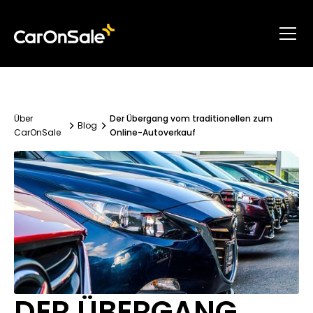
Über
Der Übergang vom traditionellen zum
Blog
CarOnSale
Online-Autoverkauf
DER ÜBERGANG