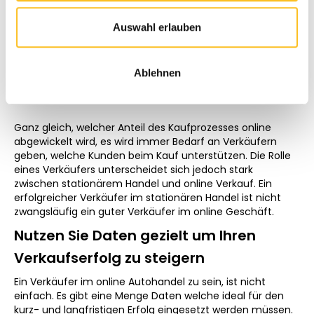
finalen Kaufphase nähern.
Auswahl erlauben
Über CarOnSale
Was ein KFZ Händler online
Ablehnen
beachten muss
Ganz gleich, welcher Anteil des Kaufprozesses online
abgewickelt wird, es wird immer Bedarf an Verkäufern
geben, welche Kunden beim Kauf unterstützen. Die Rolle
eines Verkäufers unterscheidet sich jedoch stark
zwischen stationärem Handel und online Verkauf. Ein
erfolgreicher Verkäufer im stationären Handel ist nicht
zwangsläufig ein guter Verkäufer im online Geschäft.
Nutzen Sie Daten gezielt um Ihren
Verkaufserfolg zu steigern
Ein Verkäufer im online Autohandel zu sein, ist nicht
einfach. Es gibt eine Menge Daten welche ideal für den
kurz- und langfristigen Erfolg eingesetzt werden müssen.