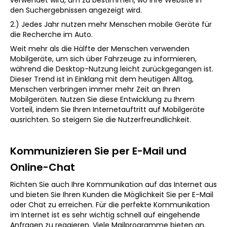
verwendet wird, um zu bestimmen, wo Ihre Website in
den Suchergebnissen angezeigt wird.
2.) Jedes Jahr nutzen mehr Menschen mobile Geräte für
die Recherche im Auto.
Weit mehr als die Hälfte der Menschen verwenden
Mobilgeräte, um sich über Fahrzeuge zu informieren,
während die Desktop-Nutzung leicht zurückgegangen ist.
Dieser Trend ist in Einklang mit dem heutigen Alltag,
Menschen verbringen immer mehr Zeit an Ihren
Mobilgeräten. Nutzen Sie diese Entwicklung zu Ihrem
Vorteil, indem Sie Ihren Internetauftritt auf Mobilgeräte
ausrichten. So steigern Sie die Nutzerfreundlichkeit.
Kommunizieren Sie per E-Mail und
Online-Chat
Richten Sie auch Ihre Kommunikation auf das Internet aus
und bieten Sie Ihren Kunden die Möglichkeit Sie per E-Mail
oder Chat zu erreichen. Für die perfekte Kommunikation
im Internet ist es sehr wichtig schnell auf eingehende
Anfragen zu reagieren. Viele Mailprogramme bieten an,