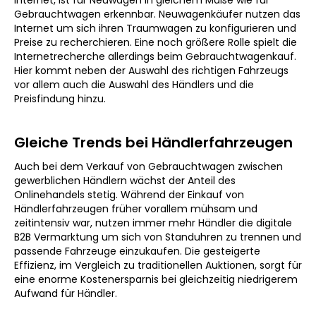
Internet, ist für Neuwagen in gleichem Maße wie für
Gebrauchtwagen erkennbar. Neuwagenkäufer nutzen das
Internet um sich ihren Traumwagen zu konfigurieren und
Preise zu recherchieren. Eine noch größere Rolle spielt die
Internetrecherche allerdings beim Gebrauchtwagenkauf.
Hier kommt neben der Auswahl des richtigen Fahrzeugs
vor allem auch die Auswahl des Händlers und die
Preisfindung hinzu.
Gleiche Trends bei Händlerfahrzeugen
Auch bei dem Verkauf von Gebrauchtwagen zwischen
gewerblichen Händlern wächst der Anteil des
Onlinehandels stetig. Während der Einkauf von
Händlerfahrzeugen früher vorallem mühsam und
zeitintensiv war, nutzen immer mehr Händler die digitale
B2B Vermarktung um sich von Standuhren zu trennen und
passende Fahrzeuge einzukaufen. Die gesteigerte
Effizienz, im Vergleich zu traditionellen Auktionen, sorgt für
eine enorme Kostenersparnis bei gleichzeitig niedrigerem
Aufwand für Händler.