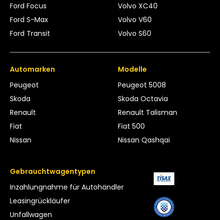
Ford Focus
Volvo XC40
Ford S-Max
Volvo V60
Ford Transit
Volvo S60
Automarken
Modelle
Peugeot
Peugeot 5008
Skoda
Skoda Octavia
Renault
Renault Talisman
Fiat
Fiat 500
Nissan
Nissan Qashqai
Gebrauchtwagentypen
Inzahlungnahme für Autohändler
Leasing­rückläufer
Unfallwagen