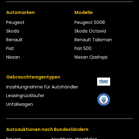
Automarken
Modelle
Peugeot
Peugeot 5008
Skoda
Skoda Octavia
Renault
Renault Talisman
Fiat
Fiat 500
Nissan
Nissan Qashqai
Gebrauchtwagentypen
Inzahlungnahme für Autohändler
Leasing­rückläufer
Unfallwagen
Autoauktionen nach Bundesländern