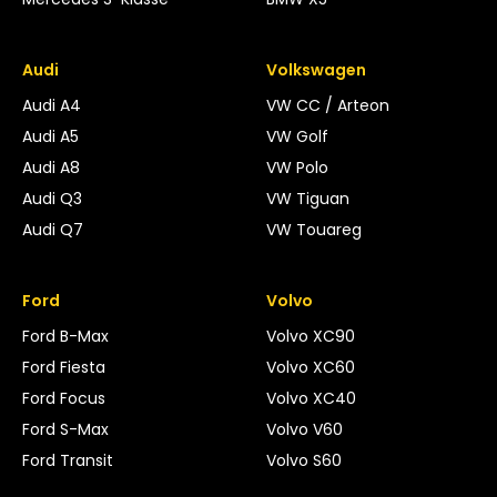
Audi
Volkswagen
Audi A4
VW CC / Arteon
Audi A5
VW Golf
Audi A8
VW Polo
Audi Q3
VW Tiguan
Audi Q7
VW Touareg
Ford
Volvo
Ford B-Max
Volvo XC90
Ford Fiesta
Volvo XC60
Ford Focus
Volvo XC40
Ford S-Max
Volvo V60
Ford Transit
Volvo S60