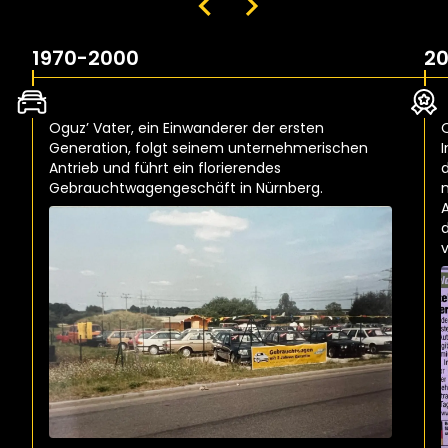
1970-2000
2
Oguz’ Vater, ein Einwanderer der ersten
Generation, folgt seinem unternehmerischen
I
Antrieb und führt ein florierendes
Gebrauchtwagengeschäft in Nürnberg.
v