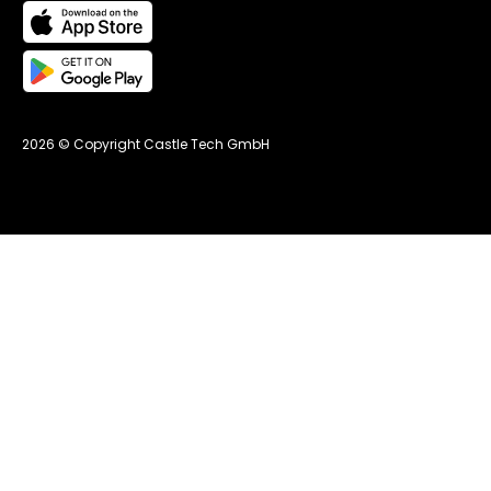
2026 © Copyright Castle Tech GmbH