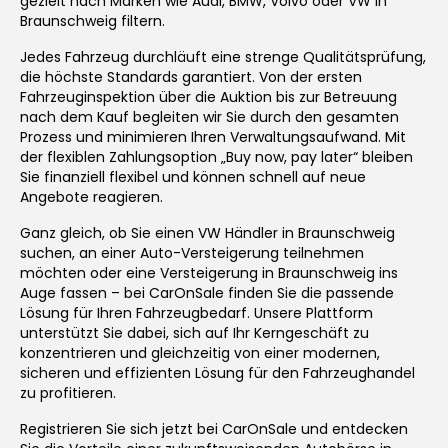
gezielt nach Marken wie Audi, BMW, Volvo oder VW in
Braunschweig filtern.
Jedes Fahrzeug durchläuft eine strenge Qualitätsprüfung,
die höchste Standards garantiert. Von der ersten
Fahrzeuginspektion über die Auktion bis zur Betreuung
nach dem Kauf begleiten wir Sie durch den gesamten
Prozess und minimieren Ihren Verwaltungsaufwand. Mit
der flexiblen Zahlungsoption „Buy now, pay later“ bleiben
Sie finanziell flexibel und können schnell auf neue
Angebote reagieren.
Ganz gleich, ob Sie einen VW Händler in Braunschweig
suchen, an einer Auto-Versteigerung teilnehmen
möchten oder eine Versteigerung in Braunschweig ins
Auge fassen – bei CarOnSale finden Sie die passende
Lösung für Ihren Fahrzeugbedarf. Unsere Plattform
unterstützt Sie dabei, sich auf Ihr Kerngeschäft zu
konzentrieren und gleichzeitig von einer modernen,
sicheren und effizienten Lösung für den Fahrzeughandel
zu profitieren.
Registrieren Sie sich jetzt bei CarOnSale und entdecken