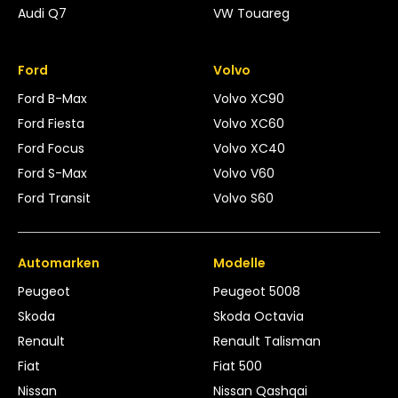
Audi Q7
VW Touareg
Ford
Volvo
Ford B-Max
Volvo XC90
Ford Fiesta
Volvo XC60
Ford Focus
Volvo XC40
Ford S-Max
Volvo V60
Ford Transit
Volvo S60
Automarken
Modelle
Peugeot
Peugeot 5008
Skoda
Skoda Octavia
Renault
Renault Talisman
Fiat
Fiat 500
Nissan
Nissan Qashqai