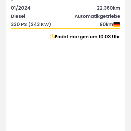
-
01/2024
22.360km
Diesel
Automatikgetriebe
330 PS (243 KW)
90km
Endet morgen um 10:03 Uhr