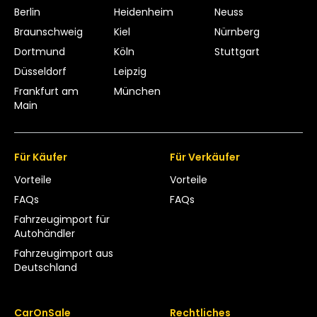
Berlin
Heidenheim
Neuss
Braunschweig
Kiel
Nürnberg
Dortmund
Köln
Stuttgart
Düsseldorf
Leipzig
Frankfurt am
München
Main
Für Käufer
Für Verkäufer
Vorteile
Vorteile
FAQs
FAQs
Fahrzeugimport für
Autohändler
Fahrzeugimport aus
Deutschland
CarOnSale
Rechtliches