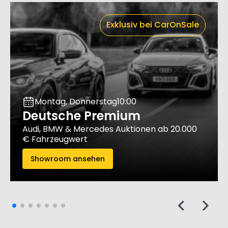
Exklusiv bei CarOnSale
Montag, Donnerstag
10:00
Deutsche Premium
Audi, BMW & Mercedes Auktionen ab 20.000
€ Fahrzeugwert
Showroom ansehen