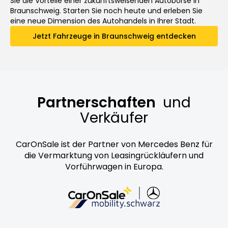
Sie die Vorteile einer zukunftsweisenden Autobörse in
Braunschweig. Starten Sie noch heute und erleben Sie
eine neue Dimension des Autohandels in Ihrer Stadt.
Jetzt Fahrzeuge in Braunschweig entdecken
Partnerschaften
und
Verkäufer
CarOnSale ist der Partner von Mercedes Benz für
die Vermarktung von Leasingrückläufern und
Vorführwagen in Europa.