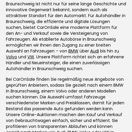
Braunschweig ist nicht nur für seine lange Geschichte und
innovative Gegenwart bekannt, sondern auch als
attraktiver Standort für den Automarkt. Für Autohändler in
Braunschweig, die effiziente und digitale Lösungen
suchen, bietet CarOnSale eine moderne Plattform für
den An- und Verkauf sowie die Versteigerung von
Fahrzeugen. Als etablierte Autobörse in Braunschweig
ermöglichen wir Ihnen den Zugang zu einer breiten
Auswahl an Fahrzeugen – von
BMW
über
Audi
bis hin zu
Volvo
und
VW
. Unsere Plattform richtet sich an erfahrene
Händler und Neueinsteiger, die einen zuverlässigen
Autohändler in Braunschweig suchen.
Bei CarOnSale finden Sie regelmäßig neue Angebote von
geprüften Anbietern, sodass Sie gezielt nach einem BMW
in Braunschweig, einem Volvo oder anderen Modellen
suchen können. Die Auswahl umfasst Fahrzeuge
verschiedenster Marken und Preisklassen, damit für jeden
Bestand das passende Auto gefunden werden kann.
Unsere Online-Auktionen machen den Kauf und Verkauf
von Gebrauchtwagen einfach, sicher und effizient. Sie
profitieren von transparenten Abläufen und können