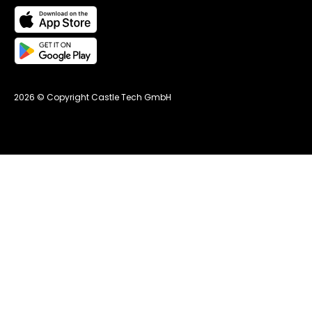
2026 © Copyright Castle Tech GmbH