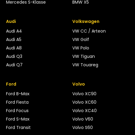
Mercedes S-Klasse
BMW X5
Audi
Volkswagen
Audi A4
VW CC / Arteon
Audi A5
VW Golf
Audi A8
VW Polo
Audi Q3
VW Tiguan
Audi Q7
VW Touareg
Ford
Volvo
Ford B-Max
Volvo XC90
Ford Fiesta
Volvo XC60
Ford Focus
Volvo XC40
Ford S-Max
Volvo V60
Ford Transit
Volvo S60