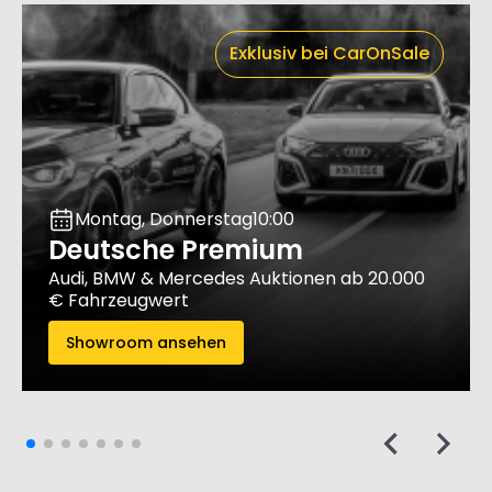
Exklusiv bei CarOnSale
Montag, Donnerstag
10:00
Deutsche Premium
Audi, BMW & Mercedes Auktionen ab 20.000
€ Fahrzeugwert
Showroom ansehen