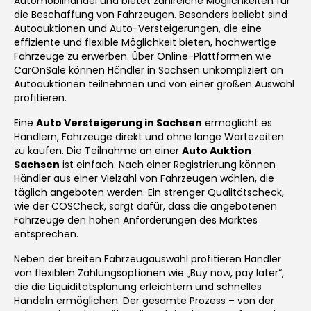
Automobilhandel und bietet zahlreiche Möglichkeiten für
die Beschaffung von Fahrzeugen. Besonders beliebt sind
Autoauktionen und Auto-Versteigerungen, die eine
effiziente und flexible Möglichkeit bieten, hochwertige
Fahrzeuge zu erwerben. Über Online-Plattformen wie
CarOnSale können Händler in Sachsen unkompliziert an
Autoauktionen teilnehmen und von einer großen Auswahl
profitieren.
Eine
Auto Versteigerung in Sachsen
ermöglicht es
Händlern, Fahrzeuge direkt und ohne lange Wartezeiten
zu kaufen. Die Teilnahme an einer
Auto Auktion
Sachsen
ist einfach: Nach einer Registrierung können
Händler aus einer Vielzahl von Fahrzeugen wählen, die
täglich angeboten werden. Ein strenger Qualitätscheck,
wie der COSCheck, sorgt dafür, dass die angebotenen
Fahrzeuge den hohen Anforderungen des Marktes
entsprechen.
Neben der breiten Fahrzeugauswahl profitieren Händler
von flexiblen Zahlungsoptionen wie „Buy now, pay later“,
die die Liquiditätsplanung erleichtern und schnelles
Handeln ermöglichen. Der gesamte Prozess – von der