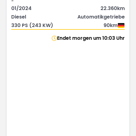
-
01/2024
22.360km
Diesel
Automatikgetriebe
330 PS (243 KW)
90km
Endet morgen um 10:03 Uhr