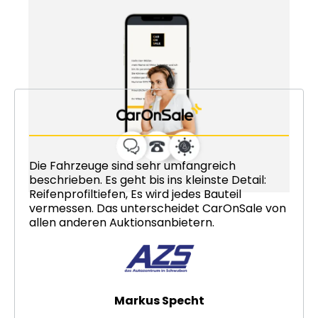
Das sagen begeisterte
Händlerkollegen
Die Fahrzeuge sind sehr umfangreich
beschrieben. Es geht bis ins kleinste Detail:
Reifenprofiltiefen, Es wird jedes Bauteil
vermessen. Das unterscheidet CarOnSale von
allen anderen Auktionsanbietern.
Markus Specht