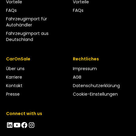
Vorteile
Vorteile
FAQs
FAQs
Fahrzeugimport für
Autohändler
Fahrzeugimport aus
Deutschland
CarOnSale
Rechtliches
Über uns
Impressum
Karriere
AGB
Kontakt
Datenschutzerklärung
Presse
Cookie-Einstellungen
Connect with us