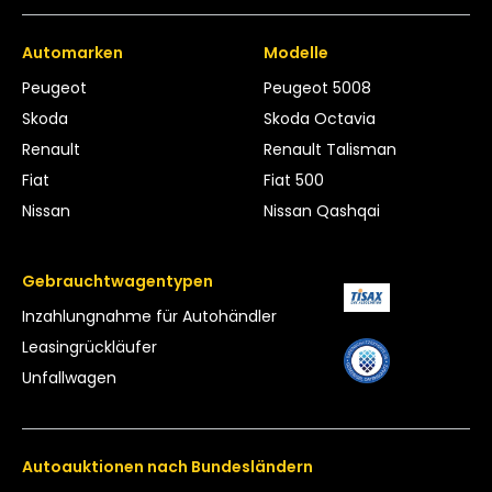
Automarken
Modelle
Peugeot
Peugeot 5008
Skoda
Skoda Octavia
Renault
Renault Talisman
Fiat
Fiat 500
Nissan
Nissan Qashqai
Gebrauchtwagentypen
Inzahlungnahme für Autohändler
Leasing­rückläufer
Unfallwagen
Autoauktionen nach Bundesländern