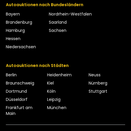
Autoauktionen nach Bundesländern
Bayern
Nordrhein-Westfalen
Brandenburg
Saarland
Hamburg
Sachsen
Hessen
Niedersachsen
Autoauktionen nach Städten
Berlin
Heidenheim
Neuss
Braunschweig
Kiel
Nürnberg
Dortmund
Köln
Stuttgart
Düsseldorf
Leipzig
Frankfurt am
München
Main