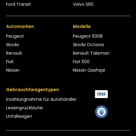
Ford Transit
Volvo S60
Automarken
Modelle
Peugeot
Peugeot 5008
Skoda
Skoda Octavia
Renault
Renault Talisman
Fiat
Fiat 500
Nissan
Nissan Qashqai
Gebrauchtwagentypen
Inzahlungnahme für Autohändler
Leasing­rückläufer
Unfallwagen