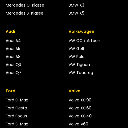
Mercedes G-Klasse
BMW X3
Mercedes S-Klasse
BMW X5
Audi
Volkswagen
Audi A4
VW CC / Arteon
Audi A5
VW Golf
Audi A8
VW Polo
Audi Q3
VW Tiguan
Audi Q7
VW Touareg
Ford
Volvo
Ford B-Max
Volvo XC90
Ford Fiesta
Volvo XC60
Ford Focus
Volvo XC40
Ford S-Max
Volvo V60