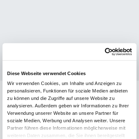
Diese Webseite verwendet Cookies
Wir verwenden Cookies, um Inhalte und Anzeigen zu
personalisieren, Funktionen für soziale Medien anbieten
FAQ
zu können und die Zugriffe auf unsere Website zu
analysieren. Außerdem geben wir Informationen zu Ihrer
Häufige
Fragen
Verwendung unserer Website an unsere Partner für
soziale Medien, Werbung und Analysen weiter. Unsere
Alles wichtige auf einen Blick.
Partner führen diese Informationen möglicherweise mit
weiteren Daten zusammen, die Sie ihnen bereitgestellt