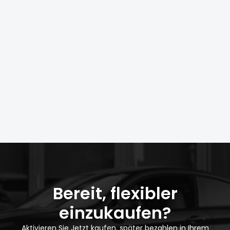
An wen wende ich mich bei Fragen zu
meiner Rechnung oder meinem Limit?
Bei Fragen zu Ihrer Rechnung, Ihrem persönlichen
Limit oder dem Zahlungsstatus wenden Sie sich
direkt an unseren Zahlungsdienstleister. Die
Kontaktdaten finden Sie in Ihrer
Buchungsbestätigung. Für alle sonstigen Fragen
steht Ihnen das CarOnSale-Support-Team
jederzeit zur Verfügung.
Bereit, flexibler
einzukaufen?
Aktivieren Sie Jetzt kaufen, später bezahlen in Ihrem