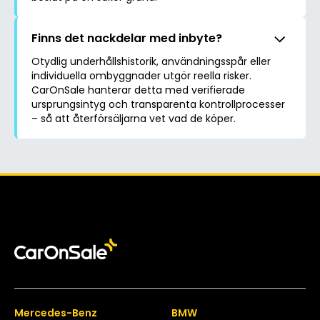
Finns det nackdelar med inbyte?
Otydlig underhållshistorik, användningsspår eller
individuella ombyggnader utgör reella risker.
CarOnSale hanterar detta med verifierade
ursprungsintyg och transparenta kontrollprocesser
– så att återförsäljarna vet vad de köper.
Mercedes-Benz
BMW