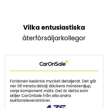
Vilka entusiastiska
återförsäljarkollegor
Fordonen beskrivs mycket detaljerat. Det går
ner till minsta detalj: däckens mönsterdjup,
varje komponent mäts. Det är detta som
skiljer CarOnSale från alla andra
auktionsleverantörer.