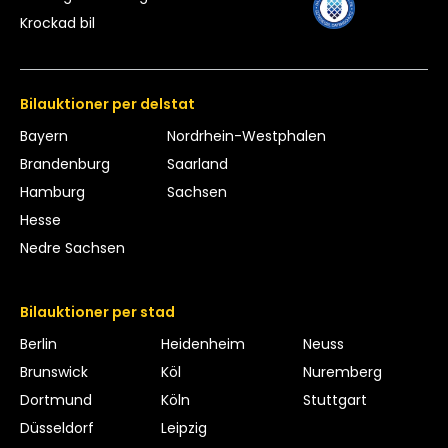
Krockad bil
Bilauktioner per delstat
Bayern
Nordrhein-Westphalen
Brandenburg
Saarland
Hamburg
Sachsen
Hesse
Nedre Sachsen
Bilauktioner per stad
Berlin
Heidenheim
Neuss
Brunswick
Köl
Nuremberg
Dortmund
Köln
Stuttgart
Düsseldorf
Leipzig