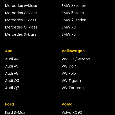
Mercedes A-Klass
BMW 3-serien
Mercedes C-klass
BMW 5-serie
Mercedes E-klass
BMW 7-serien
Mercedes G-klass
BMW X3
Mercedes S-klass
BMW X5
Audi
Volkswagen
Audi A4
VW CC / Arteon
Audi A5
VW Golf
Audi A8
VW Polo
Audi Q3
VW Tiguan
Audi Q7
VW Touareg
Ford
Volvo
Ford B-Max
Volvo XC90