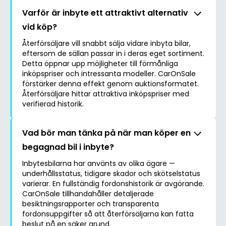
Varför är inbyte ett attraktivt alternativ
vid köp?
Återförsäljare vill snabbt sälja vidare inbyta bilar,
eftersom de sällan passar in i deras eget sortiment.
Detta öppnar upp möjligheter till förmånliga
inköpspriser och intressanta modeller. CarOnSale
förstärker denna effekt genom auktionsformatet.
Återförsäljare hittar attraktiva inköpspriser med
verifierad historik.
Vad bör man tänka på när man köper en
begagnad bil i inbyte?
Inbytesbilarna har använts av olika ägare —
underhållsstatus, tidigare skador och skötselstatus
varierar. En fullständig fordonshistorik är avgörande.
CarOnSale tillhandahåller detaljerade
besiktningsrapporter och transparenta
fordonsuppgifter så att återförsäljarna kan fatta
beslut på en säker grund.