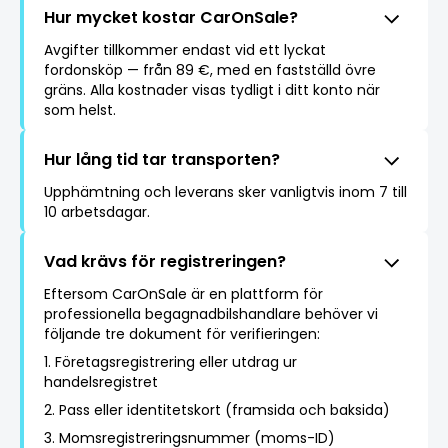
Hur mycket kostar CarOnSale?
Avgifter tillkommer endast vid ett lyckat
fordonsköp — från 89 €, med en fastställd övre
gräns. Alla kostnader visas tydligt i ditt konto när
som helst.
Hur lång tid tar transporten?
Upphämtning och leverans sker vanligtvis inom 7 till
10 arbetsdagar.
Vad krävs för registreringen?
Eftersom CarOnSale är en plattform för
professionella begagnadbilshandlare behöver vi
följande tre dokument för verifieringen:
1. Företagsregistrering eller utdrag ur
handelsregistret
2. Pass eller identitetskort (framsida och baksida)
3. Momsregistreringsnummer (moms-ID)