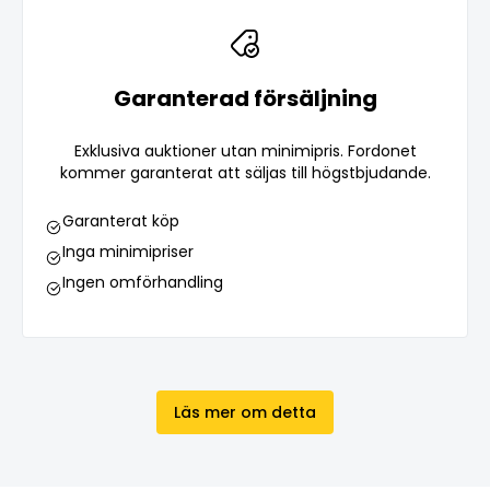
Garanterad försäljning
Exklusiva auktioner utan minimipris. Fordonet
kommer garanterat att säljas till högstbjudande.
Garanterat köp
Inga minimipriser
Ingen omförhandling
Läs mer om detta