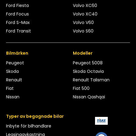
Ford Fiesta
Volvo XC60
Ford Focus
Volvo XC40
Ford S-Max
Volvo V60
Ford Transit
Volvo S60
Bilmärken
Modeller
Peugeot
Peugeot 5008
Skoda
Skoda Octavia
Renault
Renault Talisman
Fiat
Fiat 500
Nissan
Nissan Qashqai
Typer av begagnade bilar
Inbyte för bilhandlare
Leasingavkastning