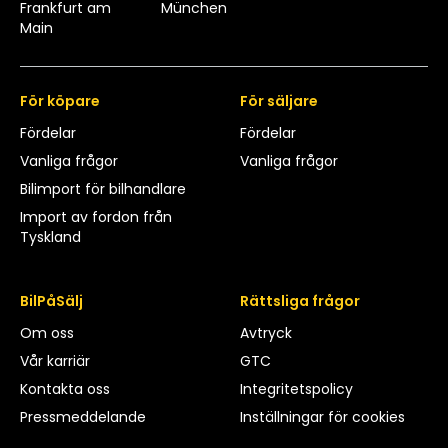
Frankfurt am
München
Main
För köpare
För säljare
Fördelar
Fördelar
Vanliga frågor
Vanliga frågor
Bilimport för bilhandlare
Import av fordon från
Tyskland
BilPåSälj
Rättsliga frågor
Om oss
Avtryck
Vår karriär
GTC
Kontakta oss
Integritetspolicy
Pressmeddelande
Inställningar för cookies