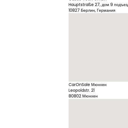
Hauptstraße 27, дом 9 подъез
10827 Берлин, Германия
CarOnSale Мюнхен
Leopoldstr. 21
80802 Мюнхен