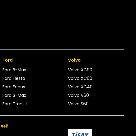
Ford
Volvo
Ford B-Max
Volvo XC90
Ford Fiesta
Volvo XC60
Ford Focus
Volvo XC40
Ford S-Max
Volvo V60
Ford Transit
Volvo S60
илей