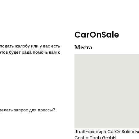
CarOnSale
подать жалобу или у вас есть
Места
тов будет рада помочь вам с
сделать запрос для прессы?
Штаб-квартира CarOnSale в Б
Castle Tech GmbH