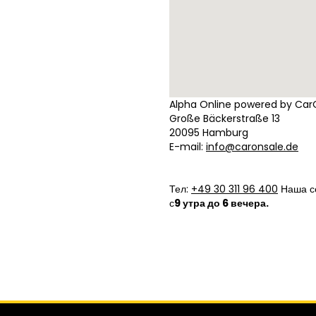
Alpha Online powered by Car
Große Bäckerstraße 13
20095 Hamburg
E-mail:
info@caronsale.de
Тел:
+49 30 311 96 400
Наша се
с
9 утра до 6 вечера
.