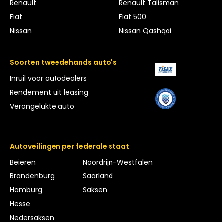
Renault
Renault Talisman
Fiat
Fiat 500
Nissan
Nissan Qashqai
Soorten tweedehands auto's
Inruil voor autodealers
Rendement uit leasing
Verongelukte auto
Autoveilingen per federale staat
Beieren
Noordrijn-Westfalen
Brandenburg
Saarland
Hamburg
Saksen
Hesse
Nedersaksen