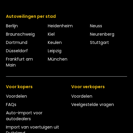
Autoveilingen per stad
Berlijn
Heidenheim
Neuss
Braunschweig
Kiel
Neurenberg
Dortmund
Keulen
Stuttgart
Düsseldorf
Leipzig
Frankfurt am
München
Main
Voor kopers
Voor verkopers
Voordelen
Voordelen
FAQs
Veelgestelde vragen
Auto-import voor
autodealers
Import van voertuigen uit
Duitsland