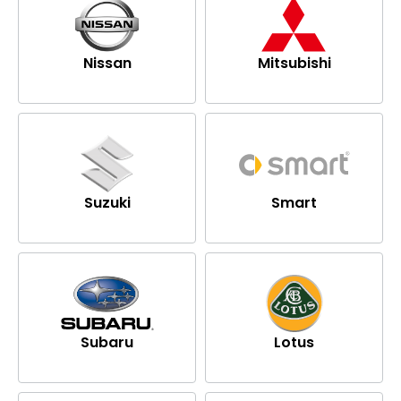
Nissan
Mitsubishi
Suzuki
Smart
Subaru
Lotus