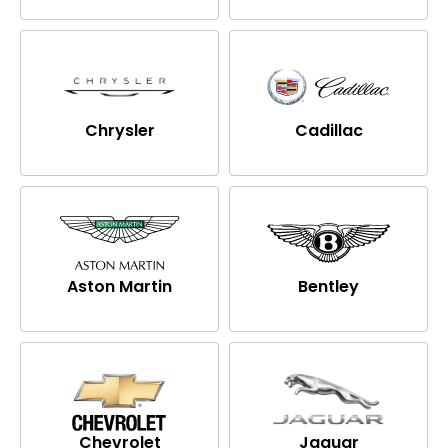
Chrysler
Cadillac
Aston Martin
Bentley
Chevrolet
Jaguar