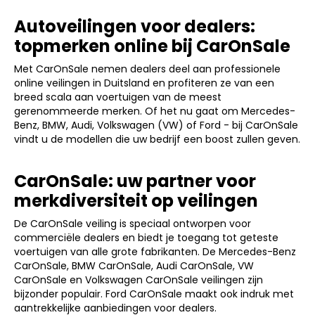
Autoveilingen voor dealers:
topmerken online bij CarOnSale
Met CarOnSale nemen dealers deel aan professionele
online veilingen in Duitsland en profiteren ze van een
breed scala aan voertuigen van de meest
gerenommeerde merken. Of het nu gaat om Mercedes-
Benz, BMW, Audi, Volkswagen (VW) of Ford - bij CarOnSale
vindt u de modellen die uw bedrijf een boost zullen geven.
CarOnSale: uw partner voor
merkdiversiteit op veilingen
De CarOnSale veiling is speciaal ontworpen voor
commerciële dealers en biedt je toegang tot geteste
voertuigen van alle grote fabrikanten. De Mercedes-Benz
CarOnSale, BMW CarOnSale, Audi CarOnSale, VW
CarOnSale en Volkswagen CarOnSale veilingen zijn
bijzonder populair. Ford CarOnSale maakt ook indruk met
aantrekkelijke aanbiedingen voor dealers.