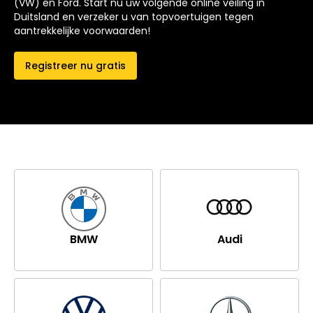
(VW) en Ford. Start nu uw volgende online veiling in
Duitsland en verzeker u van topvoertuigen tegen
aantrekkelijke voorwaarden!
Registreer nu gratis
BMW
Audi