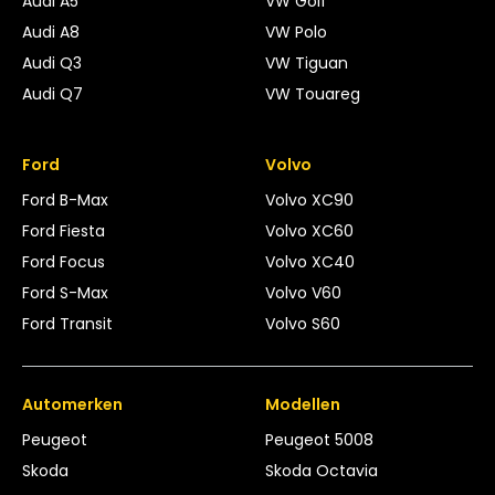
Audi A5
VW Golf
Audi A8
VW Polo
Audi Q3
VW Tiguan
Audi Q7
VW Touareg
Ford
Volvo
Ford B-Max
Volvo XC90
Ford Fiesta
Volvo XC60
Ford Focus
Volvo XC40
Ford S-Max
Volvo V60
Ford Transit
Volvo S60
Automerken
Modellen
Peugeot
Peugeot 5008
Skoda
Skoda Octavia