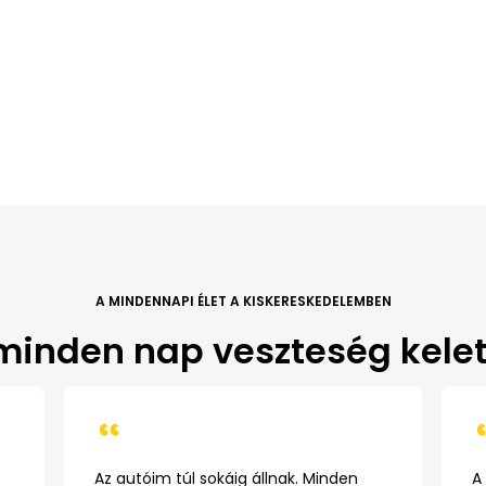
A MINDENNAPI ÉLET A KISKERESKEDELEMBEN
minden nap veszteség kelet
Az autóim túl sokáig állnak. Minden
A