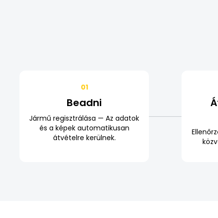
01
Beadni
Á
Jármű regisztrálása — Az adatok
és a képek automatikusan
Ellenőrz
átvételre kerülnek.
közv