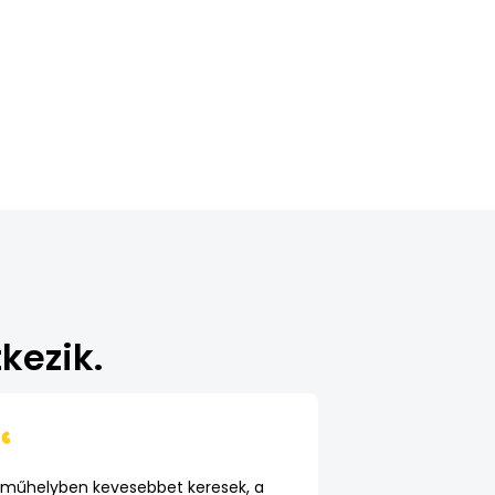
kezik.
 műhelyben kevesebbet keresek, a