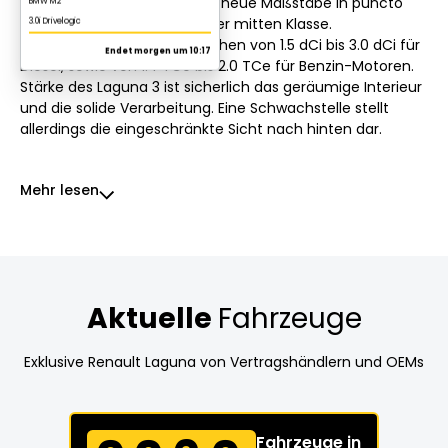
Komfort, setzt dieses Modell neue Maßstäbe in puncto
Qualität und Robustheit in der mitten Klasse.
Motorisierungsvarianten reichen von 1.5 dCi bis 3.0 dCi für
Diesel, sowie von 1.4 TCe bis 2.0 TCe für Benzin-Motoren.
Stärke des Laguna 3 ist sicherlich das geräumige Interieur
und die solide Verarbeitung. Eine Schwachstelle stellt
allerdings die eingeschränkte Sicht nach hinten dar.
Mehr lesen
Aktuelle
Fahrzeuge
Exklusive Renault Laguna von Vertragshändlern und OEMs
Fahrzeuge in