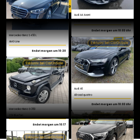
Mercedes-Benz S 450 L
Jetzt kostenlos registrieren
AMG Line
Endet morgen um 10:20
Exklusiv bei CarOnSale
Audi A6
Allroad quattro
Endet morgen um 10:03 Uhr
Exklusiv bei CarOnSale
Mercedes-Benz G 350
CDI BlueTec
Endet morgen um 10:17
Exklusiv bei CarOnSale
Audi Q3
S line
Endet morgen um 10:03 Uhr