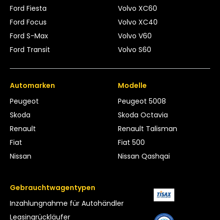
Ford Fiesta
Volvo XC60
Ford Focus
Volvo XC40
Ford S-Max
Volvo V60
Ford Transit
Volvo S60
Automarken
Modelle
Peugeot
Peugeot 5008
Skoda
Skoda Octavia
Renault
Renault Talisman
Fiat
Fiat 500
Nissan
Nissan Qashqai
Gebrauchtwagentypen
Inzahlungnahme für Autohändler
Leasing­rückläufer