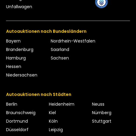
Unfallwagen
Autoauktionen nach Bundesländern
Bayern
Nordrhein-Westfalen
Brandenburg
Saarland
Hamburg
Sachsen
Hessen
Niedersachsen
Autoauktionen nach Städten
Berlin
Heidenheim
Neuss
Braunschweig
Kiel
Nürnberg
Dortmund
Köln
Stuttgart
Düsseldorf
Leipzig