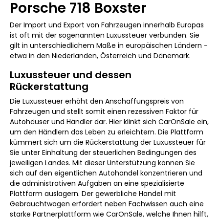
Porsche 718 Boxster
Der Import und Export von Fahrzeugen innerhalb Europas
ist oft mit der sogenannten Luxussteuer verbunden. Sie
gilt in unterschiedlichem Maße in europäischen Ländern -
etwa in den Niederlanden, Österreich und Dänemark.
Luxussteuer und dessen
Rückerstattung
Die Luxussteuer erhöht den Anschaffungspreis von
Fahrzeugen und stellt somit einen rezessiven Faktor für
Autohäuser und Händler dar. Hier klinkt sich CarOnSale ein,
um den Händlern das Leben zu erleichtern. Die Plattform
kümmert sich um die Rückerstattung der Luxussteuer für
Sie unter Einhaltung der steuerlichen Bedingungen des
jeweiligen Landes. Mit dieser Unterstützung können Sie
sich auf den eigentlichen Autohandel konzentrieren und
die administrativen Aufgaben an eine spezialisierte
Plattform auslagern. Der gewerbliche Handel mit
Gebrauchtwagen erfordert neben Fachwissen auch eine
starke Partnerplattform wie CarOnSale, welche Ihnen hilft,