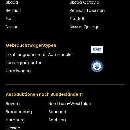
Skoda
Skoda Octavia
Renault
Renault Talisman
Fiat
Fiat 500
Nissan
Nissan Qashqai
Gebrauchtwagentypen
Inzahlungnahme für Autohändler
Leasing­rückläufer
Unfallwagen
Autoauktionen nach Bundesländern
Bayern
Nordrhein-Westfalen
Brandenburg
Saarland
Hamburg
Sachsen
Hessen