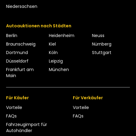
Niedersachsen
Autoauktionen nach Städten
Berlin
Heidenheim
Neuss
Braunschweig
Kiel
Nürnberg
Dortmund
Köln
Stuttgart
Düsseldorf
Leipzig
Frankfurt am
München
Main
Für Käufer
Für Verkäufer
Vorteile
Vorteile
FAQs
FAQs
Fahrzeugimport für
Autohändler