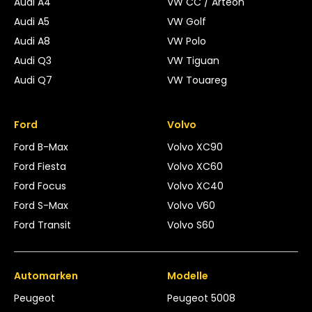
Audi A4
VW CC / Arteon
Audi A5
VW Golf
Audi A8
VW Polo
Audi Q3
VW Tiguan
Audi Q7
VW Touareg
Ford
Volvo
Ford B-Max
Volvo XC90
Ford Fiesta
Volvo XC60
Ford Focus
Volvo XC40
Ford S-Max
Volvo V60
Ford Transit
Volvo S60
Automarken
Modelle
Peugeot
Peugeot 5008