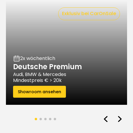
Exklusiv bei CarOnSale
2x wöchentlich
Deutsche Premium
Audi, BMW & Mercedes
Mindestpreis € > 20k
Showroom ansehen