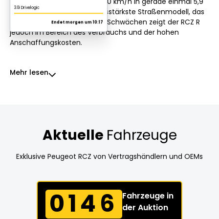
Beschleunigung von 0 auf 100 km/h in gerade einmal 5,9
Sekunden ist er das leistungsstärkste Straßenmodell, das
Peugeot jemals gebaut hat. Schwächen zeigt der RCZ R
jedoch im Bereich des Verbrauchs und der hohen
Anschaffungskosten.
Mehr lesen
Aktuelle
Fahrzeuge
Exklusive Peugeot RCZ von Vertragshändlern und OEMs
0146
Fahrzeuge in
der Auktion