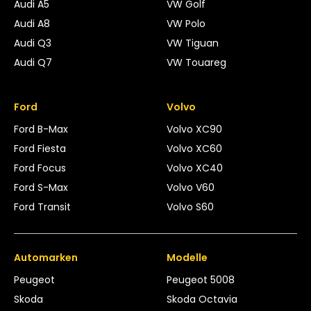
Audi A5
VW Golf
Audi A8
VW Polo
Audi Q3
VW Tiguan
Audi Q7
VW Touareg
Ford
Volvo
Ford B-Max
Volvo XC90
Ford Fiesta
Volvo XC60
Ford Focus
Volvo XC40
Ford S-Max
Volvo V60
Ford Transit
Volvo S60
Automarken
Modelle
Peugeot
Peugeot 5008
Skoda
Skoda Octavia