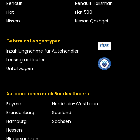
Renault
Renault Talisman
Fiat
Fiat 500
Nissan
Nissan Qashqai
Gebrauchtwagentypen
Inzahlungnahme für Autohändler
Leasing­rückläufer
Unfallwagen
Autoauktionen nach Bundesländern
Bayern
Nordrhein-Westfalen
Brandenburg
Saarland
Hamburg
Sachsen
Hessen
Niedersachsen