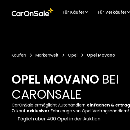
Für Käufer
Für Verkäufer
Kaufen
Markenwelt
Opel
Opel Movano
OPEL MOVANO
BEI
CARONSALE
CarOnSale ermöglicht Autohändlern
einfachen & ertra
Zukauf
exklusiver
Fahrzeuge von Opel Vertragshändlern!
Täglich über 400 Opel in der Auktion