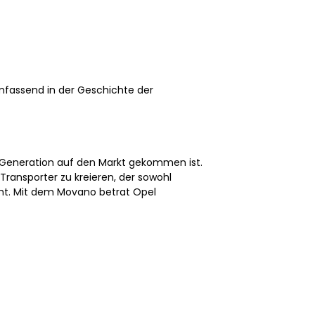
umfassend in der Geschichte der
n Generation auf den Markt gekommen ist.
Transporter zu kreieren, der sowohl
icht. Mit dem Movano betrat Opel