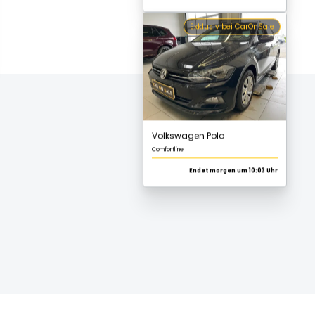
Volkswagen Polo
Comfortline
Endet morgen um 10:03 Uhr