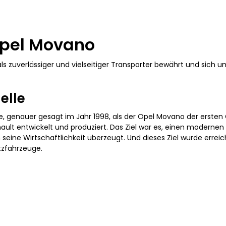
Opel Movano
als zuverlässiger und vielseitiger Transporter bewährt und sich 
elle
e, genauer gesagt im Jahr 1998, als der Opel Movano der erste
lt entwickelt und produziert. Das Ziel war es, einen modernen 
h seine Wirtschaftlichkeit überzeugt. Und dieses Ziel wurde erre
tzfahrzeuge.