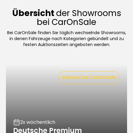
Übersicht
der Showrooms
bei CarOnSale
Bei CarOnSale finden Sie täglich wechselnde Showrooms,
in denen Fahrzeuge nach Kategorien gebündelt und zu
festen Auktionszeiten angeboten werden.
Exklusiv bei CarOnSale
2x wöchentlich
Deutsche Premium