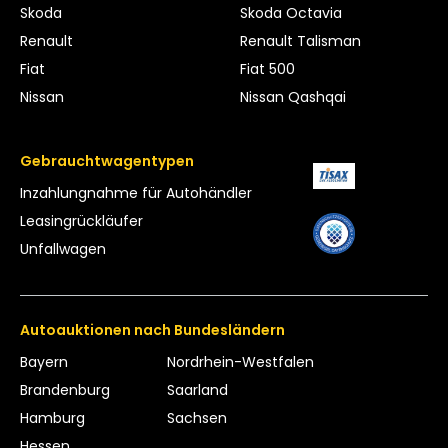
Skoda
Skoda Octavia
Renault
Renault Talisman
Fiat
Fiat 500
Nissan
Nissan Qashqai
Gebrauchtwagentypen
Inzahlungnahme für Autohändler
Leasing­rückläufer
Unfallwagen
Autoauktionen nach Bundesländern
Bayern
Nordrhein-Westfalen
Brandenburg
Saarland
Hamburg
Sachsen
Hessen