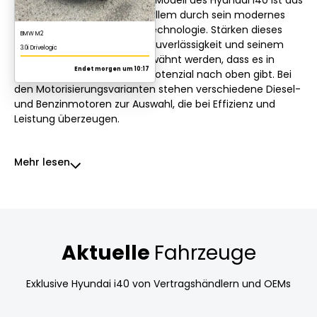
2019er Modell. Es glänzt vor allem durch sein modernes
Design und die innovative Technologie. Stärken dieses
Modells liegen klar in seiner Zuverlässigkeit und seinem
Komfort. Trotzdem sollte erwähnt werden, dass es in
Sachen Fahrdynamik noch Potenzial nach oben gibt. Bei
den Motorisierungsvarianten stehen verschiedene Diesel-
und Benzinmotoren zur Auswahl, die bei Effizienz und
Leistung überzeugen.
Mehr lesen
Aktuelle
Fahrzeuge
Exklusive Hyundai i40 von Vertragshändlern und OEMs