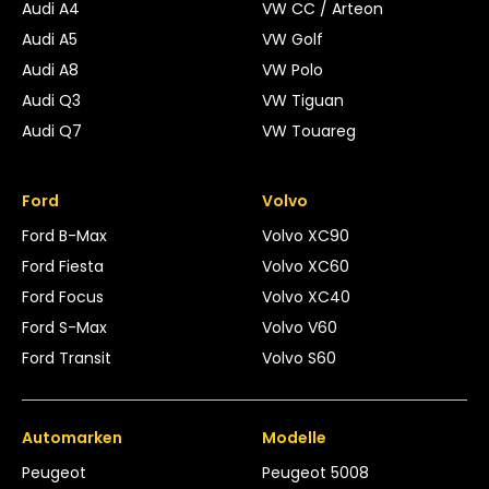
Audi A4
VW CC / Arteon
Audi A5
VW Golf
Audi A8
VW Polo
Audi Q3
VW Tiguan
Audi Q7
VW Touareg
Ford
Volvo
Ford B-Max
Volvo XC90
Ford Fiesta
Volvo XC60
Ford Focus
Volvo XC40
Ford S-Max
Volvo V60
Ford Transit
Volvo S60
Automarken
Modelle
Peugeot
Peugeot 5008