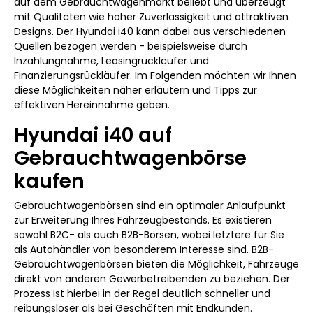
auf dem Gebrauchtwagenmarkt beliebt und überzeugt
mit Qualitäten wie hoher Zuverlässigkeit und attraktiven
Designs. Der Hyundai i40 kann dabei aus verschiedenen
Quellen bezogen werden - beispielsweise durch
Inzahlungnahme, Leasingrückläufer und
Finanzierungsrückläufer. Im Folgenden möchten wir Ihnen
diese Möglichkeiten näher erläutern und Tipps zur
effektiven Hereinnahme geben.
Hyundai i40 auf
Gebrauchtwagenbörse
kaufen
Gebrauchtwagenbörsen sind ein optimaler Anlaufpunkt
zur Erweiterung Ihres Fahrzeugbestands. Es existieren
sowohl B2C- als auch B2B-Börsen, wobei letztere für Sie
als Autohändler von besonderem Interesse sind. B2B-
Gebrauchtwagenbörsen bieten die Möglichkeit, Fahrzeuge
direkt von anderen Gewerbetreibenden zu beziehen. Der
Prozess ist hierbei in der Regel deutlich schneller und
reibungsloser als bei Geschäften mit Endkunden.