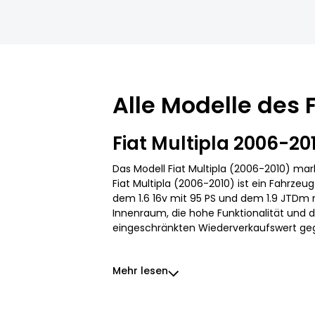
Alle Modelle des F
Fiat Multipla 2006-20
Das Modell Fiat Multipla (2006-2010) ma
Fiat Multipla (2006-2010) ist ein Fahrze
dem 1.6 16v mit 95 PS und dem 1.9 JTDm m
Innenraum, die hohe Funktionalität und 
eingeschränkten Wiederverkaufswert ge
Mehr lesen