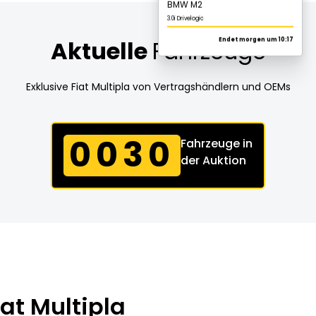
Aktuelle
Fahrzeuge
Exklusive Fiat Multipla von Vertragshändlern und OEMs
0030
Fahrzeuge in
der Auktion
at Multipla