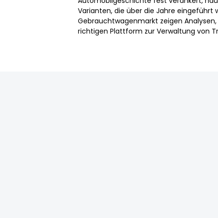
Automobilgeschichte fest verankert, hau
Varianten, die über die Jahre eingeführ
Gebrauchtwagenmarkt zeigen Analysen, das
richtigen Plattform zur Verwaltung von Tr