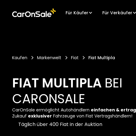
Für Käufer
Für Verkäufer
Kaufen
Markenwelt
Fiat
Fiat Multipla
FIAT MULTIPLA
BEI
CARONSALE
CarOnSale ermöglicht Autohändlern
einfachen & ertra
Zukauf
exklusiver
Fahrzeuge von Fiat Vertragshändlern!
Täglich über 400 Fiat in der Auktion