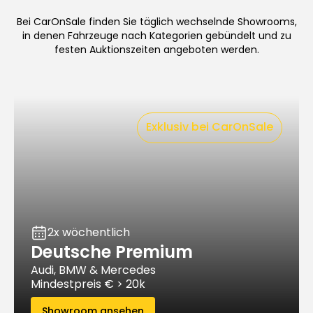
Bei CarOnSale finden Sie täglich wechselnde Showrooms,
in denen Fahrzeuge nach Kategorien gebündelt und zu
festen Auktionszeiten angeboten werden.
Exklusiv bei CarOnSale
2x wöchentlich
Deutsche Premium
Audi, BMW & Mercedes
Mindestpreis € > 20k
Showroom ansehen