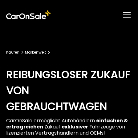
Kaufen
Markenwelt
REIBUNGSLOSER ZUKAUF
VON
GEBRAUCHT
WAGEN
CarOnSale ermöglicht Autohändlern
einfachen &
ertragreichen
Zukauf
exklusiver
Fahrzeuge von
lizenzierten Vertragshändlern und OEMs!