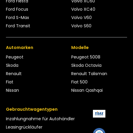
Ford Fiesta
Volvo XC60
Ford Focus
Volvo XC40
Ford S-Max
Volvo V60
Ford Transit
Volvo S60
Automarken
Modelle
Peugeot
Peugeot 5008
Skoda
Skoda Octavia
Renault
Renault Talisman
Fiat
Fiat 500
Nissan
Nissan Qashqai
Gebrauchtwagentypen
Inzahlungnahme für Autohändler
Leasing­rückläufer