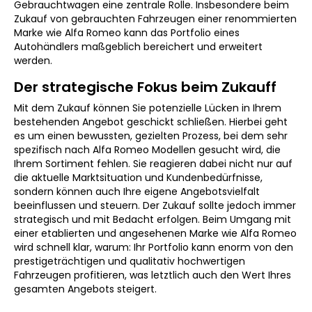
Gebrauchtwagen eine zentrale Rolle. Insbesondere beim
Zukauf von gebrauchten Fahrzeugen einer renommierten
Marke wie Alfa Romeo kann das Portfolio eines
Autohändlers maßgeblich bereichert und erweitert
werden.
Der strategische Fokus beim Zukauff
Mit dem Zukauf können Sie potenzielle Lücken in Ihrem
bestehenden Angebot geschickt schließen. Hierbei geht
es um einen bewussten, gezielten Prozess, bei dem sehr
spezifisch nach Alfa Romeo Modellen gesucht wird, die
Ihrem Sortiment fehlen. Sie reagieren dabei nicht nur auf
die aktuelle Marktsituation und Kundenbedürfnisse,
sondern können auch Ihre eigene Angebotsvielfalt
beeinflussen und steuern. Der Zukauf sollte jedoch immer
strategisch und mit Bedacht erfolgen. Beim Umgang mit
einer etablierten und angesehenen Marke wie Alfa Romeo
wird schnell klar, warum: Ihr Portfolio kann enorm von den
prestigeträchtigen und qualitativ hochwertigen
Fahrzeugen profitieren, was letztlich auch den Wert Ihres
gesamten Angebots steigert.