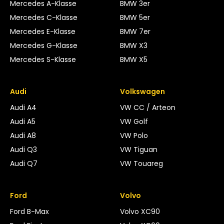
Mercedes A-Klasse
BMW 3er
Mercedes C-Klasse
BMW 5er
Mercedes E-Klasse
BMW 7er
Mercedes G-Klasse
BMW X3
Mercedes S-Klasse
BMW X5
Audi
Volkswagen
Audi A4
VW CC / Arteon
Audi A5
VW Golf
Audi A8
VW Polo
Audi Q3
VW Tiguan
Audi Q7
VW Touareg
Ford
Volvo
Ford B-Max
Volvo XC90