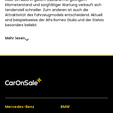
Kilometerstand und sorgfältiger Wartung verkauft sich
tendenziell schneller. Zum anderen ist auch die
Attraktivität des Fahrzeugmodels entscheidend. Aktuell
sind beispielsweise der Alfa Romeo Giulia und der Stelvio
besonders beliebt.
Mehr lesen
Mercedes-Benz
BMW